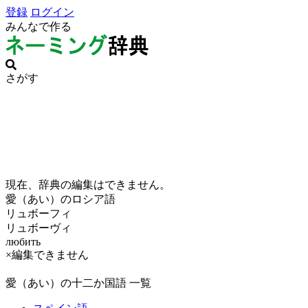
登録
ログイン
みんなで作る
さがす
現在、辞典の編集はできません。
愛（あい）のロシア語
リュボーフィ
リュボーヴィ
любить
×編集できません
愛（あい）の十二か国語 一覧