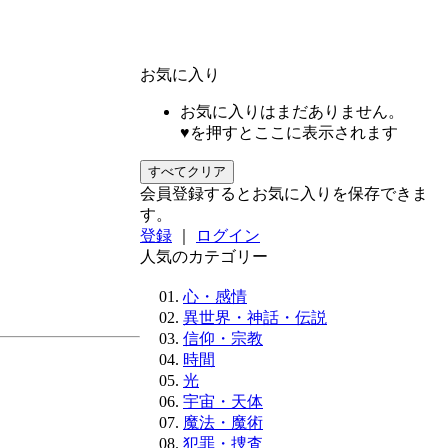
お気に入り
お気に入りはまだありません。
♥を押すとここに表示されます
すべてクリア
会員登録するとお気に入りを保存できま
す。
登録
｜
ログイン
人気のカテゴリー
心・感情
異世界・神話・伝説
信仰・宗教
時間
光
宇宙・天体
魔法・魔術
犯罪・捜査