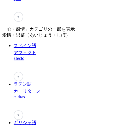
♥
「心・感情」カテゴリの一部を表示
愛情・思慕（あいじょう・しぼ）
スペイン語
アフェクト
afecto
♥
ラテン語
カーリタース
caritas
♥
ギリシャ語