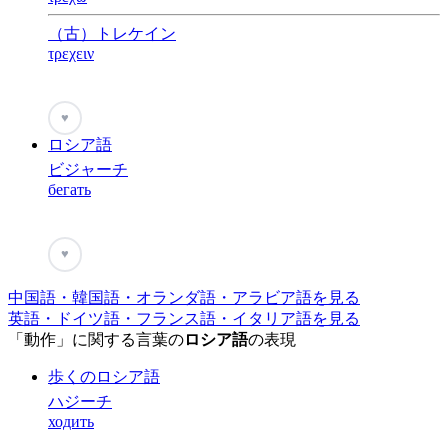
（古）トレケイン
τρεχειν
♥
ロシア語
ビジャーチ
бегать
♥
中国語・韓国語・オランダ語・アラビア語を見る
英語・ドイツ語・フランス語・イタリア語を見る
「動作」に関する言葉の
ロシア語
の表現
歩くのロシア語
ハジーチ
ходить