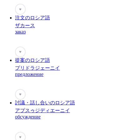
♥
注文のロシア語
ザカース
заказ
♥
提案のロシア語
プリドラジェーニイ
предложение
♥
討議・話し合いのロシア語
アプスゥジディエーニイ
обсуждение
♥