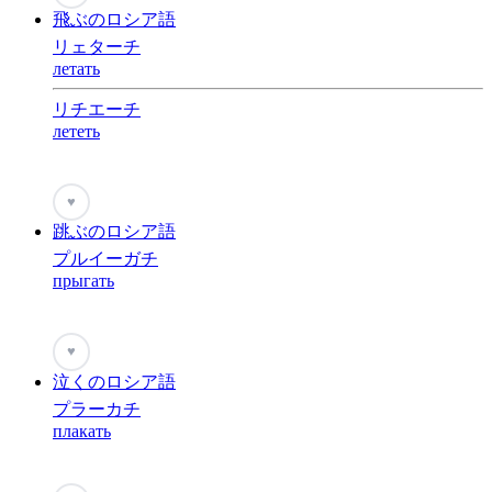
飛ぶのロシア語
リェターチ
летать
リチエーチ
лететь
♥
跳ぶのロシア語
プルイーガチ
прыгать
♥
泣くのロシア語
プラーカチ
плакать