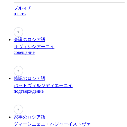
プルィチ
плыть
♥
会議のロシア語
サヴィシシアーニイ
совещание
♥
確認のロシア語
バットヴィルジディエーニイ
подтверждение
♥
家事のロシア語
ダマーシニェエ・ハジャーイストヴァ