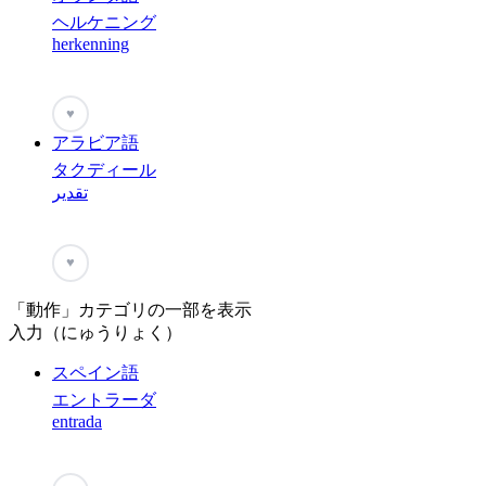
ヘルケニング
herkenning
♥
アラビア語
タクディール
تقدير
♥
「動作」カテゴリの一部を表示
入力（にゅうりょく）
スペイン語
エントラーダ
entrada