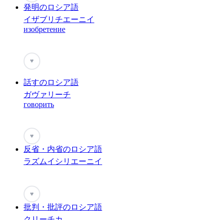
発明のロシア語
イザブリチエーニイ
изобретение
♥
話すのロシア語
ガヴァリーチ
говорить
♥
反省・内省のロシア語
ラズムイシリエーニイ
♥
批判・批評のロシア語
クリーチカ