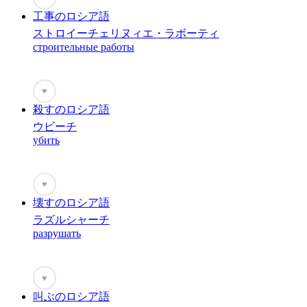
工事のロシア語
ストロイーチェリヌィエ・ラボーティ
строительные работы
♥
殺すのロシア語
ウビーチ
убить
♥
壊すのロシア語
ラズルシャーチ
разрушать
♥
叫ぶのロシア語