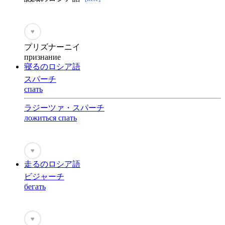
♥
プリズナーニイ
признание
寝るのロシア語
スパーチ
спать
ラジーツァ・スパーチ
ложиться спать
♥
走るのロシア語
ビジャーチ
бегать
♥