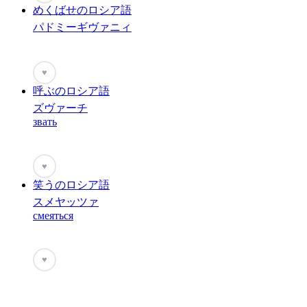
めくばせのロシア語
パドミーギヴァニィ
♥
呼ぶのロシア語
ズヴァーチ
звать
♥
笑うのロシア語
スメヤッツァ
смеяться
♥