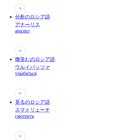
♥
分析のロシア語
アナーリス
анализ
♥
微笑むのロシア語
ウルイバッツァ
улыбаться
♥
見るのロシア語
スマトリェーチ
смотреть
♥