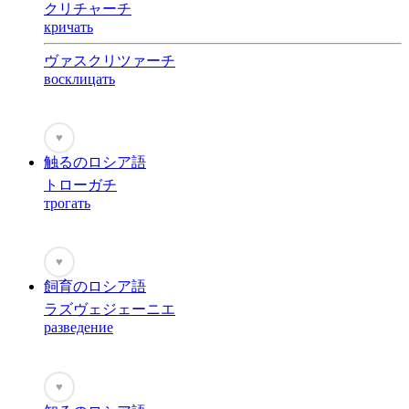
クリチャーチ
кричать
ヴァスクリツァーチ
восклицать
♥
触るのロシア語
トローガチ
трогать
♥
飼育のロシア語
ラズヴェジェーニエ
разведение
♥