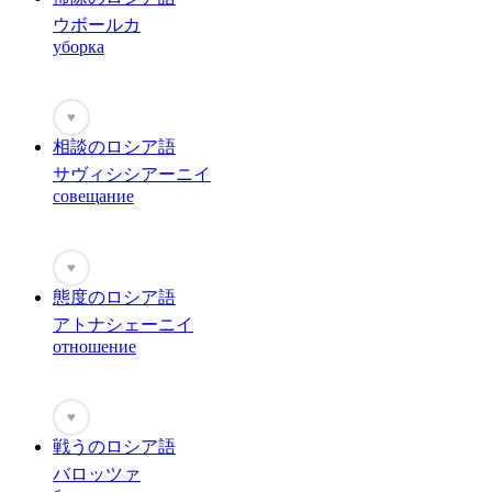
ウボールカ
уборка
♥
相談のロシア語
サヴィシシアーニイ
совещание
♥
態度のロシア語
アトナシェーニイ
отношение
♥
戦うのロシア語
バロッツァ