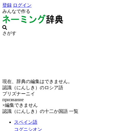
登録
ログイン
みんなで作る
さがす
現在、辞典の編集はできません。
認識（にんしき）のロシア語
プリズナーニイ
признание
×編集できません
認識（にんしき）の十二か国語 一覧
スペイン語
コグニシオン