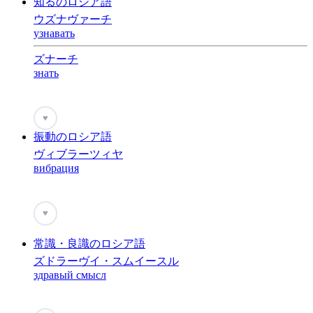
知るのロシア語
ウズナヴァーチ
узнавать
ズナーチ
знать
♥
振動のロシア語
ヴィブラーツィヤ
вибрация
♥
常識・良識のロシア語
ズドラーヴイ・スムイースル
здравый смысл