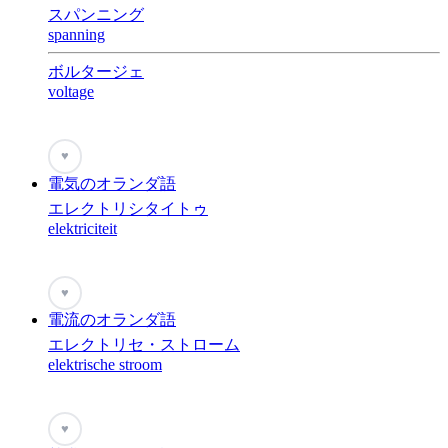
スパンニング
spanning
ボルタージェ
voltage
♥
電気のオランダ語
エレクトリシタイトゥ
elektriciteit
♥
電流のオランダ語
エレクトリセ・ストローム
elektrische stroom
♥