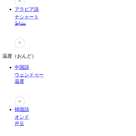
♥
アラビア語
ナシャート
نشاط
♥
温度（おんど）
中国語
ウェンドゥー
温度
♥
韓国語
オンド
온도