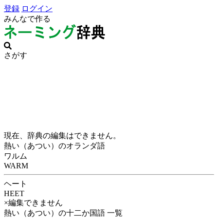
登録
ログイン
みんなで作る
さがす
現在、辞典の編集はできません。
熱い（あつい）のオランダ語
ワルム
WARM
ヘート
HEET
×編集できません
熱い（あつい）の十二か国語 一覧