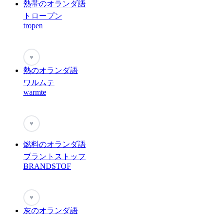
熱帯のオランダ語
トロープン
tropen
♥
熱のオランダ語
ワルムテ
warmte
♥
燃料のオランダ語
ブラントストッフ
BRANDSTOF
♥
灰のオランダ語