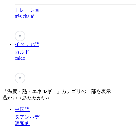
トレ・ショー
très chaud
♥
イタリア語
カルド
caldo
♥
「温度・熱・エネルギー」カテゴリの一部を表示
温かい（あたたかい）
中国語
ヌアンホデ
暖和的