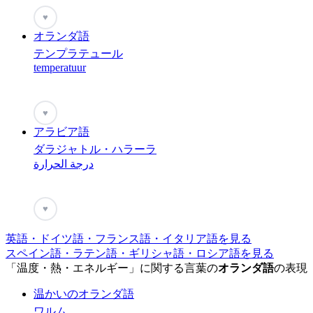
♥
オランダ語
テンプラテュール
temperatuur
♥
アラビア語
ダラジャトル・ハラーラ
درجة الحرارة
♥
英語・ドイツ語・フランス語・イタリア語を見る
スペイン語・ラテン語・ギリシャ語・ロシア語を見る
「温度・熱・エネルギー」に関する言葉の
オランダ語
の表現
温かいのオランダ語
ワルム