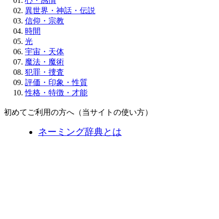
心・感情
異世界・神話・伝説
信仰・宗教
時間
光
宇宙・天体
魔法・魔術
犯罪・捜査
評価・印象・性質
性格・特徴・才能
初めてご利用の方へ（当サイトの使い方）
ネーミング辞典とは