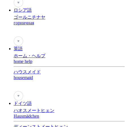
♥
ロシア語
ゴールニチナヤ
горничная
♥
英語
ホーム・ヘルプ
home help
ハウスメイド
housemaid
♥
ドイツ語
ハオスメートヒェン
Hausmädchen
ディーンストメートヒェン