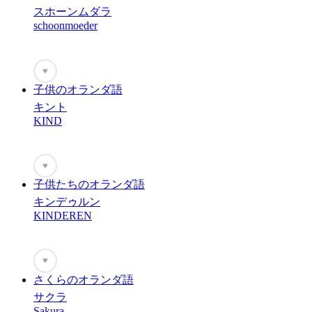
スホーンムダラ
schoonmoeder
♥
子供のオランダ語
キント
KIND
♥
子供たちのオランダ語
キンデゥルン
KINDEREN
♥
さくらのオランダ語
サクラ
Sakura