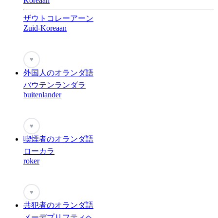
Koreaan
ザウトコレーアーン
Zuid-Koreaan
♥
外国人のオランダ語
バウテンランダラ
buitenlander
♥
喫煙者のオランダ語
ローカラ
roker
♥
共犯者のオランダ語
メーデプリフティヘ