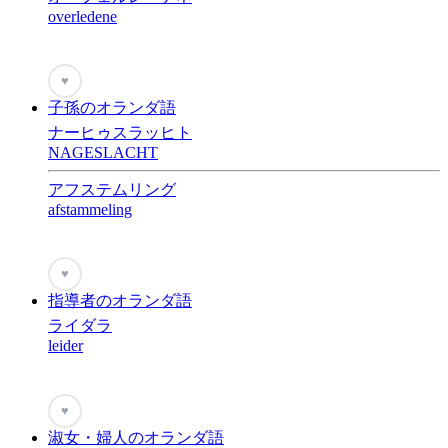
overledene
♥
子孫のオランダ語
ナーヒゥスラッヒト
NAGESLACHT
アフステムリング
afstammeling
♥
指導者のオランダ語
ライダラ
leider
♥
淑女・婦人のオランダ語