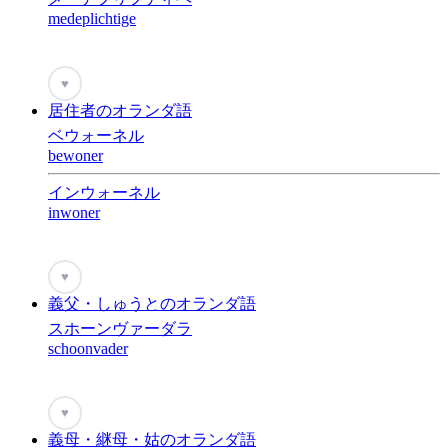
medeplichtige
♥
居住者のオランダ語
ベウォーネル
bewoner
インウォーネル
inwoner
♥
義父・しゅうとのオランダ語
スホーンヴァーダラ
schoonvader
♥
義母・継母・姑のオランダ語