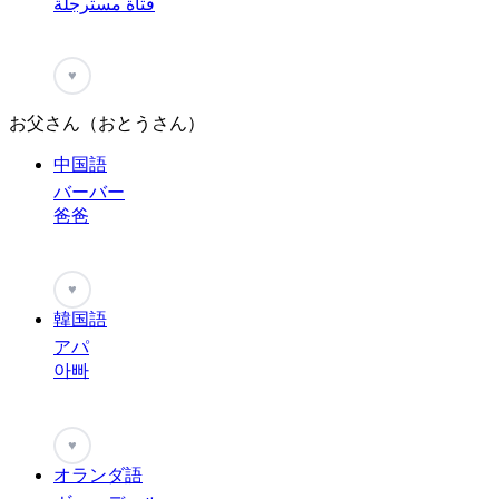
فتاة مسترجلة
♥
お父さん（おとうさん）
中国語
バーバー
爸爸
♥
韓国語
アパ
아빠
♥
オランダ語