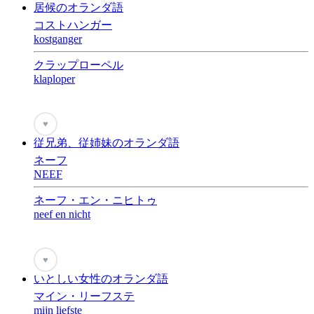
居候のオランダ語
コストハンガー
kostganger
クラップローペル
klaploper
♥
従兄弟、従姉妹のオランダ語
ネーフ
NEEF
ネーフ・エン・ニヒトゥ
neef en nicht
♥
いとしい女性のオランダ語
マイン・リーフステ
mijn liefste