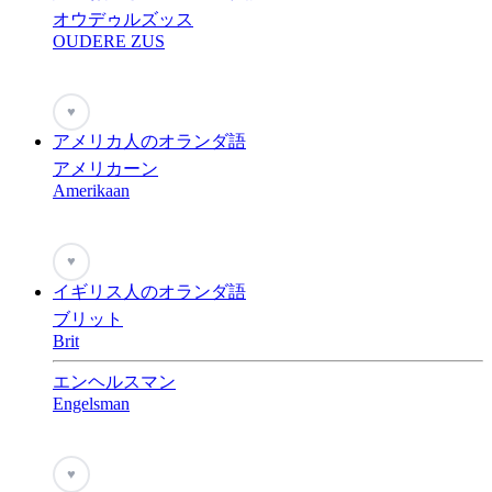
オウデゥルズッス
OUDERE ZUS
♥
アメリカ人のオランダ語
アメリカーン
Amerikaan
♥
イギリス人のオランダ語
ブリット
Brit
エンヘルスマン
Engelsman
♥