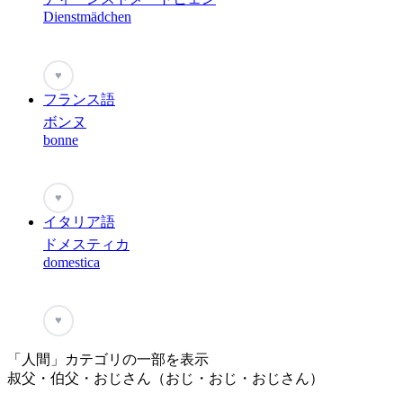
Dienstmädchen
♥
フランス語
ボンヌ
bonne
♥
イタリア語
ドメスティカ
domestica
♥
「人間」カテゴリの一部を表示
叔父・伯父・おじさん（おじ・おじ・おじさん）