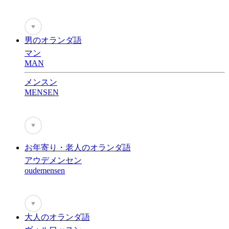
♥
男のオランダ語
マン
MAN
メンスン
MENSEN
♥
お年寄り・老人のオランダ語
アウデメンセン
oudemensen
♥
大人のオランダ語