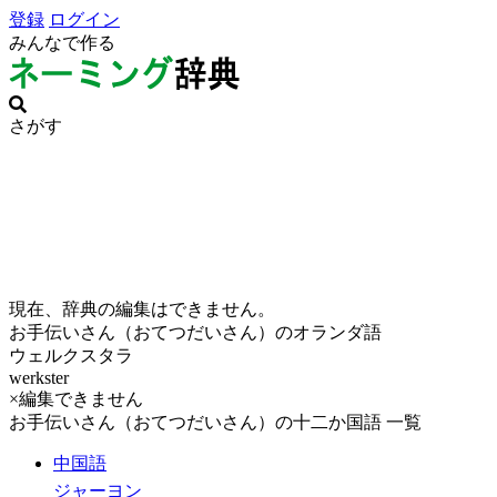
登録
ログイン
みんなで作る
さがす
現在、辞典の編集はできません。
お手伝いさん（おてつだいさん）のオランダ語
ウェルクスタラ
werkster
×編集できません
お手伝いさん（おてつだいさん）の十二か国語 一覧
中国語
ジャーヨン