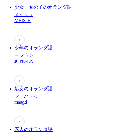
少女・女の子のオランダ語
メイシュ
MEISJE
♥
少年のオランダ語
ヨンウン
JONGEN
♥
処女のオランダ語
マーハトゥ
maagd
♥
素人のオランダ語