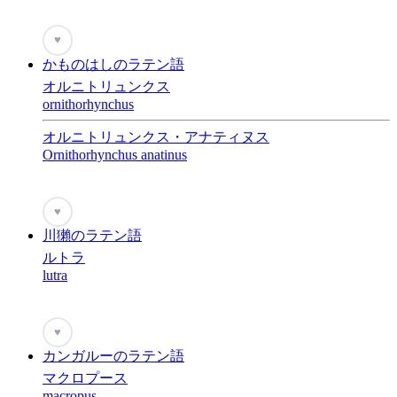
♥
かものはしのラテン語
オルニトリュンクス
ornithorhynchus
オルニトリュンクス・アナティヌス
Ornithorhynchus anatinus
♥
川獺のラテン語
ルトラ
lutra
♥
カンガルーのラテン語
マクロプース
macropus