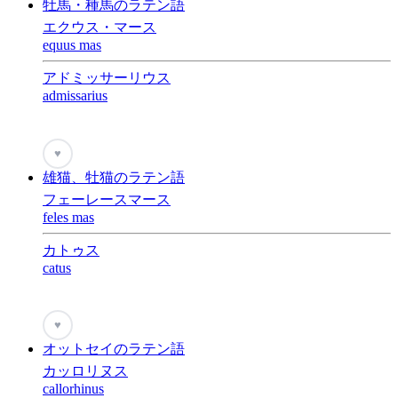
牡馬・種馬のラテン語
エクウス・マース
equus mas
アドミッサーリウス
admissarius
♥
雄猫、牡猫のラテン語
フェーレースマース
feles mas
カトゥス
catus
♥
オットセイのラテン語
カッロリヌス
callorhinus