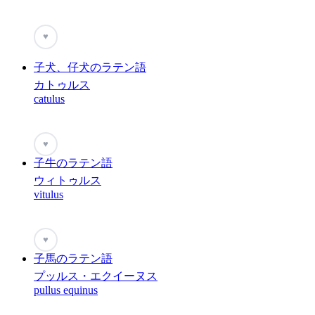
♥
子犬、仔犬のラテン語
カトゥルス
catulus
♥
子牛のラテン語
ウィトゥルス
vitulus
♥
子馬のラテン語
プッルス・エクイーヌス
pullus equinus