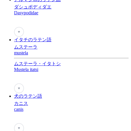
ダシュポディダエ
Dasypodidae
♥
イタチのラテン語
ムステーラ
mustela
ムステーラ・イタトシ
Mustela itatsi
♥
犬のラテン語
カニス
canis
♥