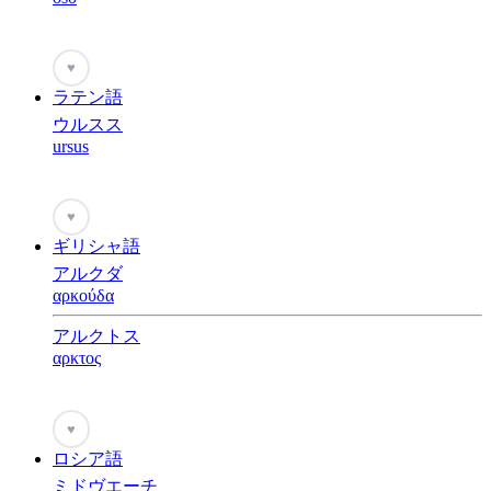
♥
ラテン語
ウルスス
ursus
♥
ギリシャ語
アルクダ
αρκούδα
アルクトス
αρκτος
♥
ロシア語
ミドヴエーチ