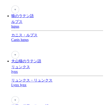
♥
狼のラテン語
ルプス
lupus
カニス・ルプス
Canis lupus
♥
大山猫のラテン語
リュンクス
lynx
リュンクス・リュンクス
Lynx lynx
♥