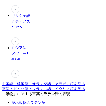
♥
ギリシャ語
クティノス
κτήνος
♥
ロシア語
ズヴェーリ
зверь
♥
中国語・韓国語・オランダ語・アラビア語を見る
英語・ドイツ語・フランス語・イタリア語を見る
「動物」に関する言葉の
ラテン語
の表現
愛玩動物のラテン語