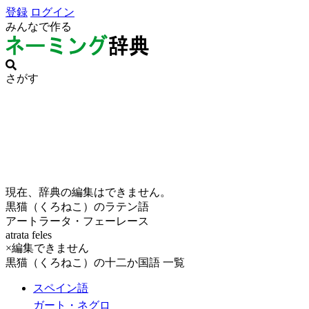
登録
ログイン
みんなで作る
さがす
現在、辞典の編集はできません。
黒猫（くろねこ）のラテン語
アートラータ・フェーレース
atrata feles
×編集できません
黒猫（くろねこ）の十二か国語 一覧
スペイン語
ガート・ネグロ