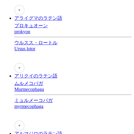
♥
アライグマのラテン語
プロキュオーン
prokyon
ウルスス・ロートル
Ursus lotor
♥
アリクイのラテン語
ムルメコパガ
Murmecophaga
ミュルメーコパガ
myrmecophaga
♥
アルマジロのラテン語