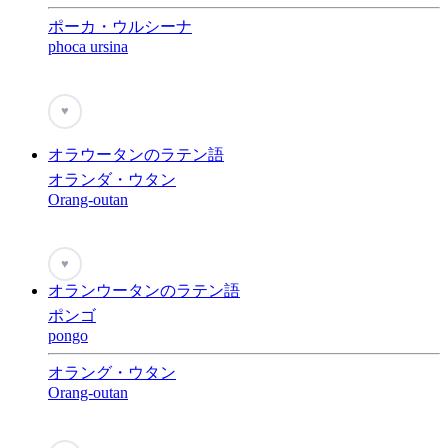
ポーカ・ウルシーナ
phoca ursina
♥
オラウータンのラテン語
オランダ・ウタン
Orang-outan
♥
オランウータンのラテン語
ポンゴ
pongo
オラング・ウタン
Orang-outan