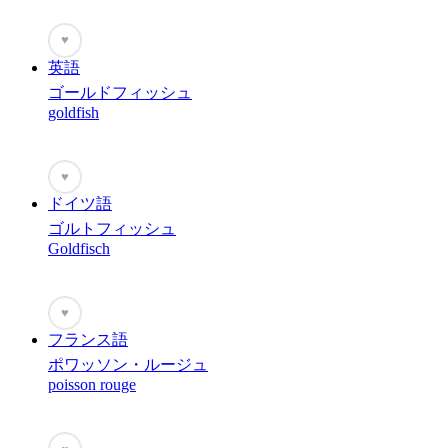
♥
英語
ゴールドフィッシュ
goldfish
♥
ドイツ語
ゴルトフィッシュ
Goldfisch
♥
フランス語
ポワッソン・ルージュ
poisson rouge