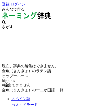
登録
ログイン
みんなで作る
さがす
現在、辞典の編集はできません。
金魚（きんぎょ）のラテン語
ヒップールース
hippurus
×編集できません
金魚（きんぎょ）の十二か国語 一覧
スペイン語
ぺス・ドラード