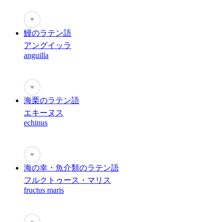
♥
鰻のラテン語
アングイッラ
anguilla
♥
海栗のラテン語
エキーヌス
echinus
♥
海の幸・魚介類のラテン語
フルクトゥース・マリス
fructus maris