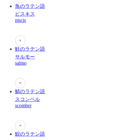
魚のラテン語
ピスキス
piscis
♥
鮭のラテン語
サルモー
salmo
♥
鯖のラテン語
スコンベル
scomber
♥
鮫のラテン語