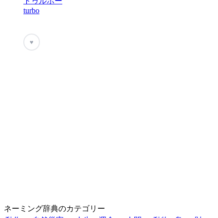
トゥルボー
turbo
♥
ネーミング辞典のカテゴリー