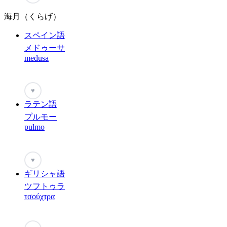
海月（くらげ）
スペイン語
メドゥーサ
medusa
♥
ラテン語
プルモー
pulmo
♥
ギリシャ語
ツフトゥラ
τσούχτρα