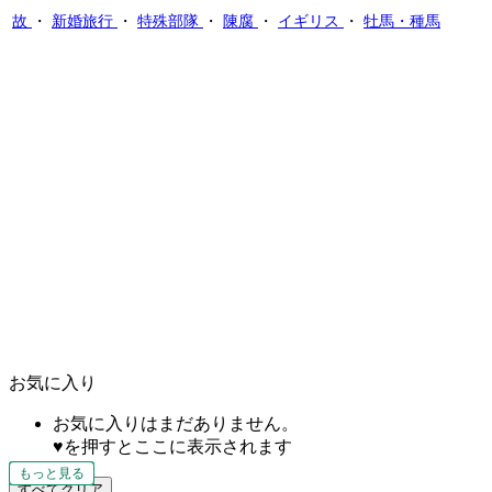
故
・
新婚旅行
・
特殊部隊
・
陳腐
・
イギリス
・
牡馬・種馬
お気に入り
お気に入りはまだありません。
♥を押すとここに表示されます
もっと見る
もっと見る
もっと見る
もっと見る
もっと見る
もっと見る
もっと見る
もっと見る
もっと見る
もっと見る
もっと見る
もっと見る
もっと見る
すべてクリア