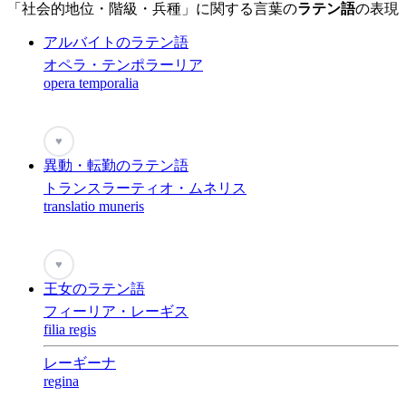
「社会的地位・階級・兵種」に関する言葉の
ラテン語
の表現
アルバイトのラテン語
オペラ・テンポラーリア
opera temporalia
♥
異動・転勤のラテン語
トランスラーティオ・ムネリス
translatio muneris
♥
王女のラテン語
フィーリア・レーギス
filia regis
レーギーナ
regina