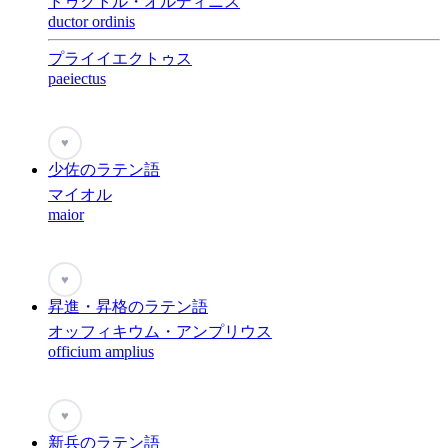
ドゥクトル・オルディニス
ductor ordinis
プライイエクトゥス
paeiectus
♥
少佐のラテン語
マイオル
maior
♥
昇進・昇格のラテン語
オッフィキウム・アンプリウス
officium amplius
♥
新兵のラテン語