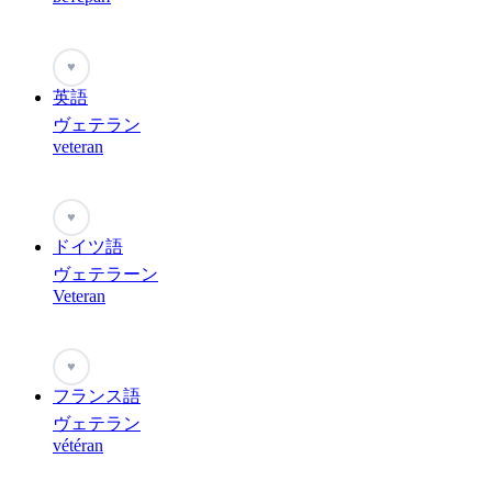
♥
英語
ヴェテラン
veteran
♥
ドイツ語
ヴェテラーン
Veteran
♥
フランス語
ヴェテラン
vétéran