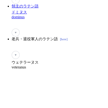
領主のラテン語
ドミヌス
dominus
♥
老兵・退役軍人のラテン語
[here]
♥
ウェテラーヌス
veteranus