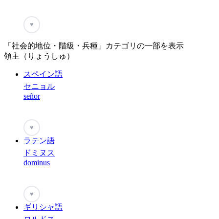
♥
「社会的地位・階級・兵種」カテゴリの一部を表示
領主（りょうしゅ）
スペイン語
セニョル
señor
♥
ラテン語
ドミヌス
dominus
♥
ギリシャ語