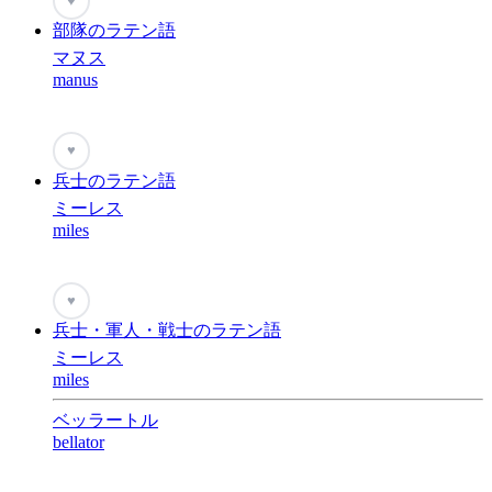
♥
部隊のラテン語
マヌス
manus
♥
兵士のラテン語
ミーレス
miles
♥
兵士・軍人・戦士のラテン語
ミーレス
miles
ベッラートル
bellator