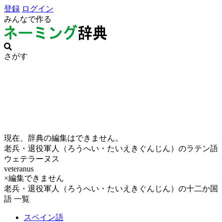
登録
ログイン
みんなで作る
さがす
現在、辞典の編集はできません。
老兵・退役軍人（ろうへい・たいえきぐんじん）のラテン語
ウェテラーヌス
veteranus
×編集できません
老兵・退役軍人（ろうへい・たいえきぐんじん）の十二か国
語 一覧
スペイン語