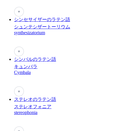
♥
シンセサイザーのラテン語
シュンテシザートーリウム
synthesizatorium
♥
シンバルのラテン語
キュンバラ
Cymbala
♥
ステレオのラテン語
ステレオフォニア
stereophonia