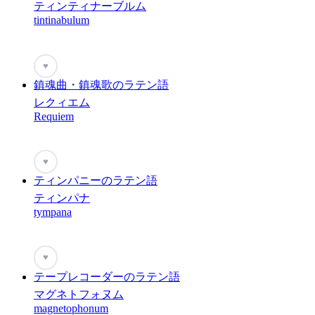
ティンティナーブルム
tintinabulum
♥
鎮魂曲・鎮魂歌のラテン語
レクィエム
Requiem
♥
ティンパニーのラテン語
ティンパナ
tympana
♥
テープレコーダーのラテン語
マグネトフォヌム
magnetophonum