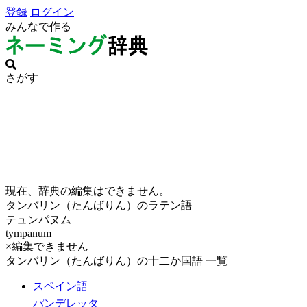
登録
ログイン
みんなで作る
さがす
現在、辞典の編集はできません。
タンバリン（たんばりん）のラテン語
テュンパヌム
tympanum
×編集できません
タンバリン（たんばりん）の十二か国語 一覧
スペイン語
パンデレッタ