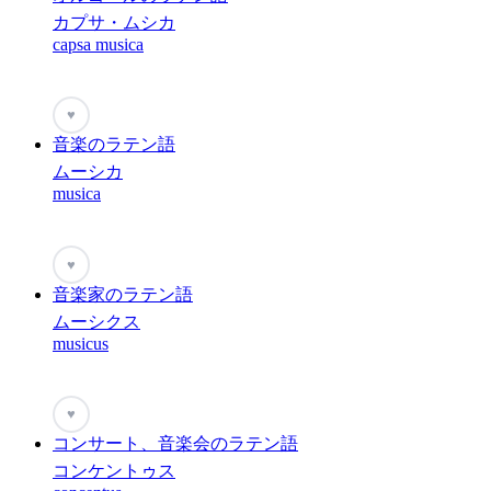
カプサ・ムシカ
capsa musica
♥
音楽のラテン語
ムーシカ
musica
♥
音楽家のラテン語
ムーシクス
musicus
♥
コンサート、音楽会のラテン語
コンケントゥス