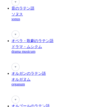
♥
音のラテン語
ソヌス
sonus
♥
オペラ・歌劇のラテン語
ドラマ・ムシクム
drama musicum
♥
オルガンのラテン語
オルガヌム
organum
♥
オルゴールのラテン語