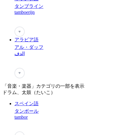
タンブライン
tamboerijn
♥
アラビア語
アル・ダッフ
الدف
♥
「音楽・楽器」カテゴリの一部を表示
ドラム、太鼓（たいこ）
スペイン語
タンボール
tambor