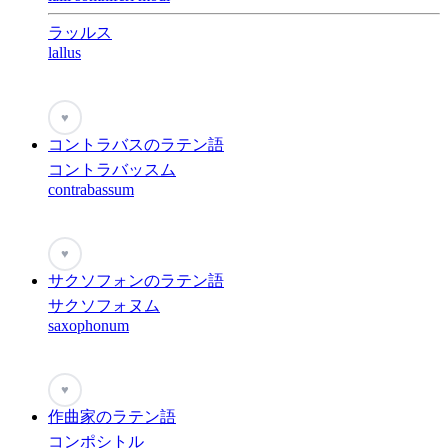
ラッルス
lallus
♥
コントラバスのラテン語
コントラバッスム
contrabassum
♥
サクソフォンのラテン語
サクソフォヌム
saxophonum
♥
作曲家のラテン語
コンポシトル