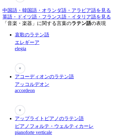
中国語・韓国語・オランダ語・アラビア語を見る
英語・ドイツ語・フランス語・イタリア語を見る
「音楽・楽器」に関する言葉の
ラテン語
の表現
哀歌のラテン語
エレギーア
elegia
♥
アコーディオンのラテン語
アッコルデオン
accordeon
♥
アップライトピアノのラテン語
ピアノフォルテ・ウェルティカーレ
pianoforte verticale