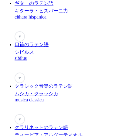
ギターのラテン語
キターラ・ヒスパーニ力
cithara hispanica
♥
口笛のラテン語
シビルス
sibilus
♥
クラシック音楽のラテン語
ムシカ・クラッシカ
musica classica
♥
クラリネットのラテン語
ティービア・アルグーティオル