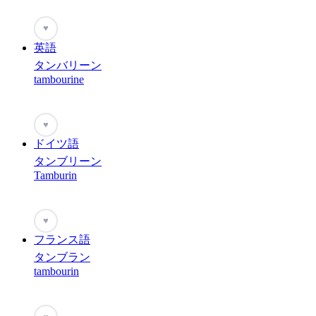
♥
英語
タンバリーン
tambourine
♥
ドイツ語
タンブリーン
Tamburin
♥
フランス語
タンブラン
tambourin