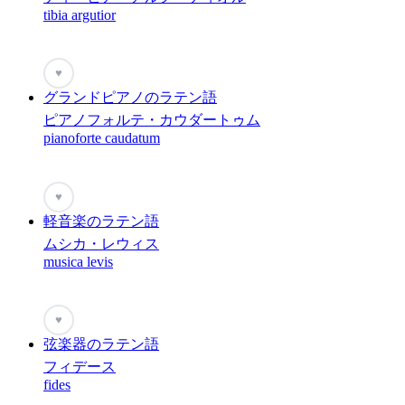
tibia argutior
♥
グランドピアノのラテン語
ピアノフォルテ・カウダートゥム
pianoforte caudatum
♥
軽音楽のラテン語
ムシカ・レウィス
musica levis
♥
弦楽器のラテン語
フィデース
fides