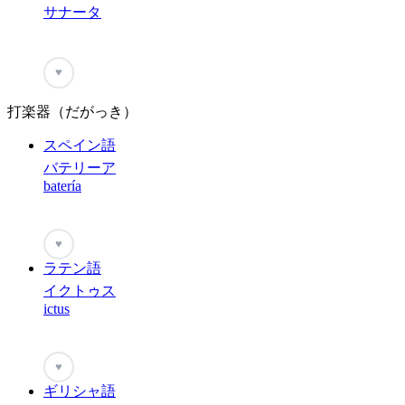
サナータ
♥
打楽器（だがっき）
スペイン語
バテリーア
batería
♥
ラテン語
イクトゥス
ictus
♥
ギリシャ語