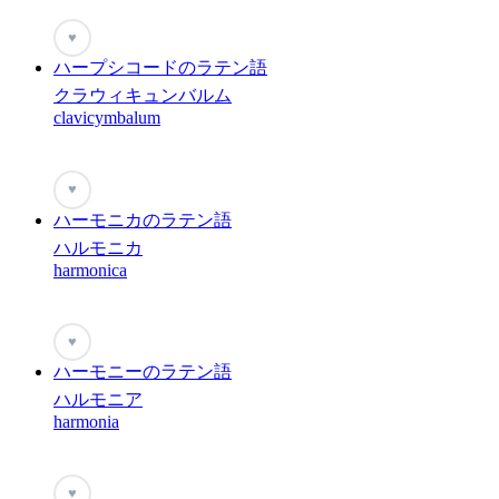
♥
ハープシコードのラテン語
クラウィキュンバルム
clavicymbalum
♥
ハーモニカのラテン語
ハルモニカ
harmonica
♥
ハーモニーのラテン語
ハルモニア
harmonia
♥