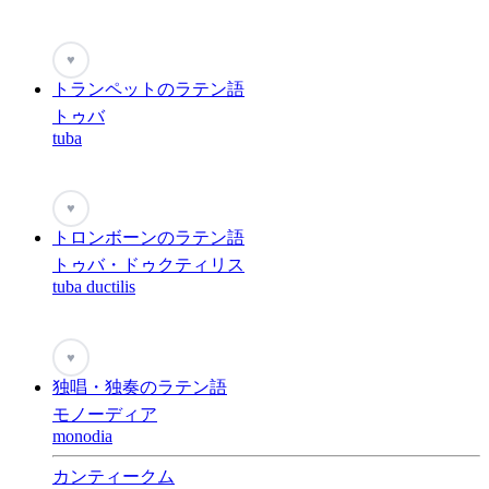
♥
トランペットのラテン語
トゥバ
tuba
♥
トロンボーンのラテン語
トゥバ・ドゥクティリス
tuba ductilis
♥
独唱・独奏のラテン語
モノーディア
monodia
カンティークム