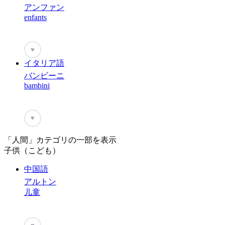
アンファン
enfants
♥
イタリア語
バンビーニ
bambini
♥
「人間」カテゴリの一部を表示
子供（こども）
中国語
アルトン
儿童