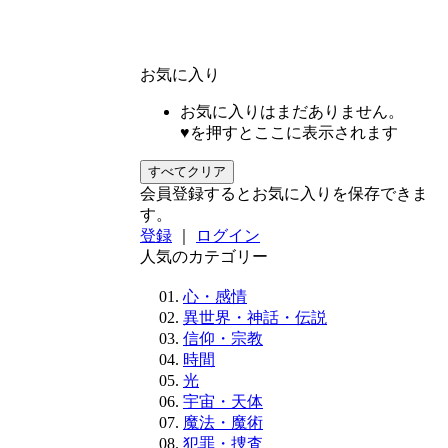
お気に入り
お気に入りはまだありません。
♥を押すとここに表示されます
すべてクリア
会員登録するとお気に入りを保存できま
す。
登録
｜
ログイン
人気のカテゴリー
心・感情
異世界・神話・伝説
信仰・宗教
時間
光
宇宙・天体
魔法・魔術
犯罪・捜査