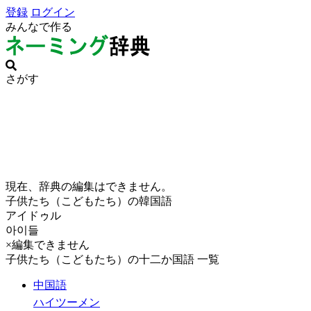
登録
ログイン
みんなで作る
さがす
現在、辞典の編集はできません。
子供たち（こどもたち）の韓国語
アイドゥル
아이들
×編集できません
子供たち（こどもたち）の十二か国語 一覧
中国語
ハイツーメン