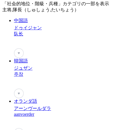
「社会的地位・階級・兵種」カテゴリの一部を表示
主将,隊長（しゅしょう,たいちょう）
中国語
ドゥイジャン
队长
♥
韓国語
ジュザン
주장
♥
オランダ語
アーンヴールダラ
aanvoerder