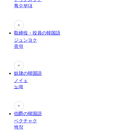
특수부대
♥
取締役・役員の韓国語
ジュンヨク
중역
♥
奴隷の韓国語
ノイェ
노예
♥
伯爵の韓国語
ベクチャク
백작