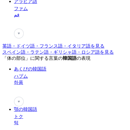
アラビア語
ファム
فم
♥
英語・ドイツ語・フランス語・イタリア語を見る
スペイン語・ラテン語・ギリシャ語・ロシア語を見る
「体の部位」に関する言葉の
韓国語
の表現
あくびの韓国語
ハプム
하품
♥
顎の韓国語
トク
턱