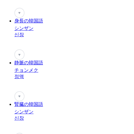
♥
身長の韓国語
シンザン
신장
♥
静脈の韓国語
チョンメク
정맥
♥
腎臓の韓国語
シンザン
신장