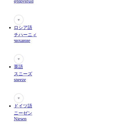
φτάρνισμα
♥
ロシア語
チハーニィ
чихание
♥
英語
スニーズ
sneeze
♥
ドイツ語
ニーゼン
Niesen