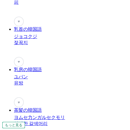
피
♥
乳首の韓国語
ジョコクジ
젖꼭지
♥
乳房の韓国語
ユバン
유방
♥
茶髪の韓国語
ヨムセ力ンガルセクモリ
염색한 갈색머리
もっと見る
もっと見る
もっと見る
もっと見る
もっと見る
もっと見る
もっと見る
もっと見る
もっと見る
もっと見る
もっと見る
もっと見る
もっと見る
もっと見る
もっと見る
もっと見る