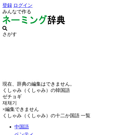
登録
ログイン
みんなで作る
さがす
現在、辞典の編集はできません。
くしゃみ（くしゃみ）の韓国語
ゼチョギ
재채기
×編集できません
くしゃみ（くしゃみ）の十二か国語 一覧
中国語
ペンティ