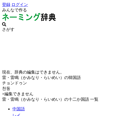
登録
ログイン
みんなで作る
さがす
現在、辞典の編集はできません。
雷・雷鳴（かみなり・らいめい）の韓国語
チョンドゥン
천둥
×編集できません
雷・雷鳴（かみなり・らいめい）の十二か国語 一覧
中国語
レイ