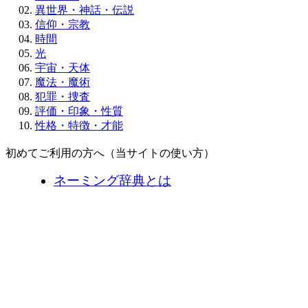
異世界・神話・伝説
信仰・宗教
時間
光
宇宙・天体
魔法・魔術
犯罪・捜査
評価・印象・性質
性格・特徴・才能
初めてご利用の方へ（当サイトの使い方）
ネーミング辞典とは