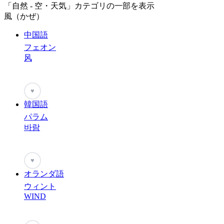
「自然 - 空・天気」カテゴリの一部を表示
風（かぜ）
中国語
フェオン
风
♥
韓国語
パラム
바람
♥
オランダ語
ウィント
WIND