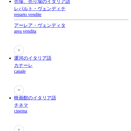
売場、売り場のイタリア語
レパルト・ヴェンディテ
reparto vendite
アーレア・ヴェンディタ
area vendita
♥
運河のイタリア語
カナーレ
canale
♥
映画館のイタリア語
チネマ
cinema
♥