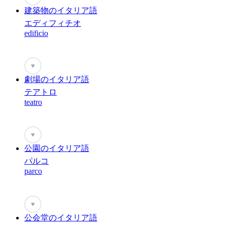
建築物のイタリア語
エディフィチオ
edificio
♥
劇場のイタリア語
テアトロ
teatro
♥
公園のイタリア語
パルコ
parco
♥
公会堂のイタリア語