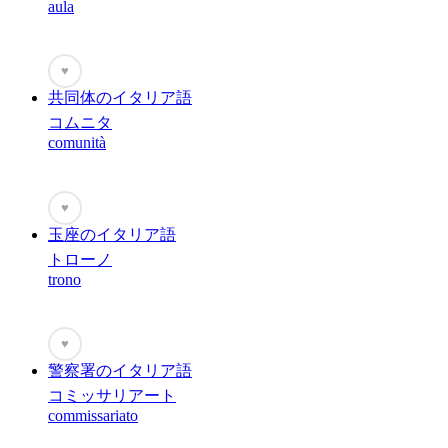
aula
♥
共同体のイタリア語
コムニタ
comunità
♥
玉座のイタリア語
トローノ
trono
♥
警察署のイタリア語
コミッサリアート
commissariato