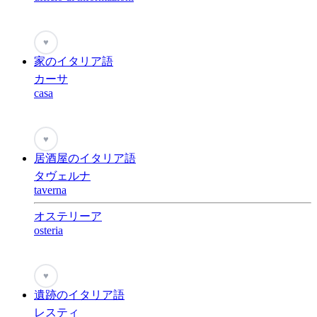
♥
家のイタリア語
カーサ
casa
♥
居酒屋のイタリア語
タヴェルナ
taverna
オステリーア
osteria
♥
遺跡のイタリア語
レスティ