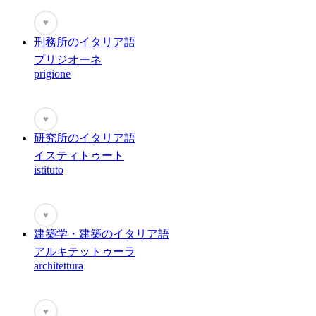
♥
刑務所のイタリア語
プリジオーネ
prigione
♥
研究所のイタリア語
イスティトゥート
istituto
♥
建築学・建築のイタリア語
アルキテットゥーラ
architettura
♥