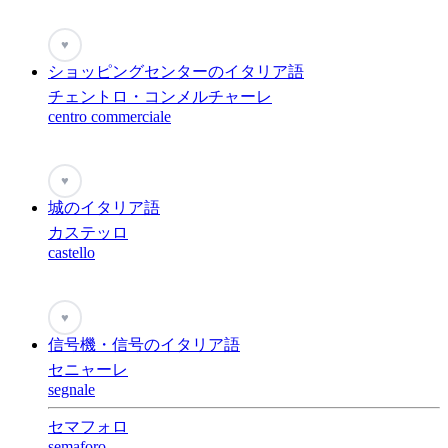
♥
ショッピングセンターのイタリア語
チェントロ・コンメルチャーレ
centro commerciale
♥
城のイタリア語
カステッロ
castello
♥
信号機・信号のイタリア語
セニャーレ
segnale
セマフォロ
semaforo