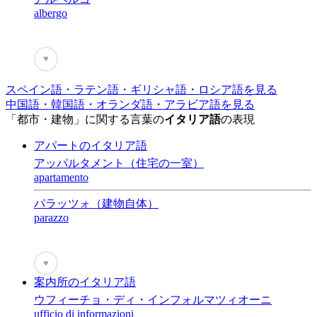
albergo
♥
スペイン語・ラテン語・ギリシャ語・ロシア語を見る
中国語・韓国語・オランダ語・アラビア語を見る
「都市・建物」に関する言葉の
イタリア語
の表現
アパートのイタリア語
アッパルタメント（住宅の一室）
apartamento
パラッツォ（建物自体）
parazzo
♥
案内所のイタリア語
ウフィーチョ・ディ・インフォルマツィオーニ
ufficio di informazioni