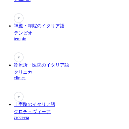
♥
神殿・寺院のイタリア語
テンピオ
tempio
♥
診療所・医院のイタリア語
クリニカ
clinica
♥
十字路のイタリア語
クロチェヴィーア
crocevia