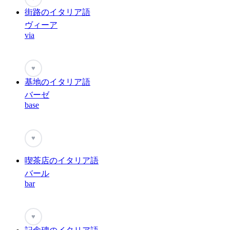
街路のイタリア語
ヴィーア
via
♥
基地のイタリア語
バーゼ
base
♥
喫茶店のイタリア語
バール
bar
♥