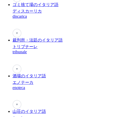
ゴミ捨て場のイタリア語
ディスカーリカ
discarica
♥
裁判所・法廷のイタリア語
トリブナーレ
tribunale
♥
酒場のイタリア語
エノテーカ
enoteca
♥
山荘のイタリア語