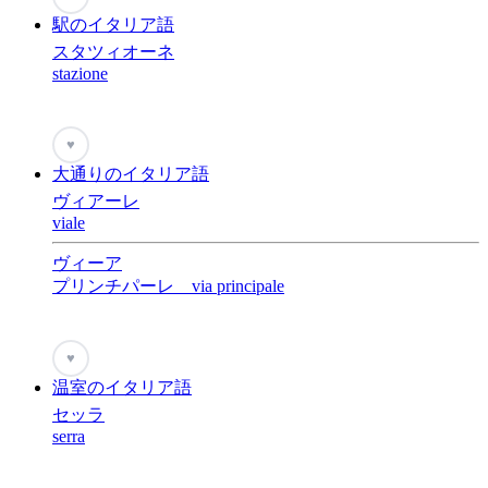
駅のイタリア語
スタツィオーネ
stazione
♥
大通りのイタリア語
ヴィアーレ
viale
ヴィーア
プリンチパーレ via principale
♥
温室のイタリア語
セッラ
serra