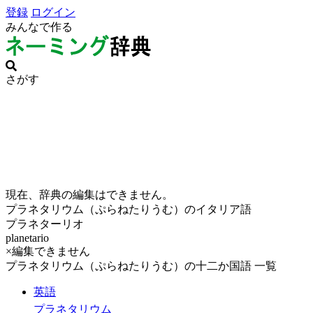
登録
ログイン
みんなで作る
さがす
現在、辞典の編集はできません。
プラネタリウム（ぷらねたりうむ）のイタリア語
プラネターリオ
planetario
×編集できません
プラネタリウム（ぷらねたりうむ）の十二か国語 一覧
英語
プラネタリウム