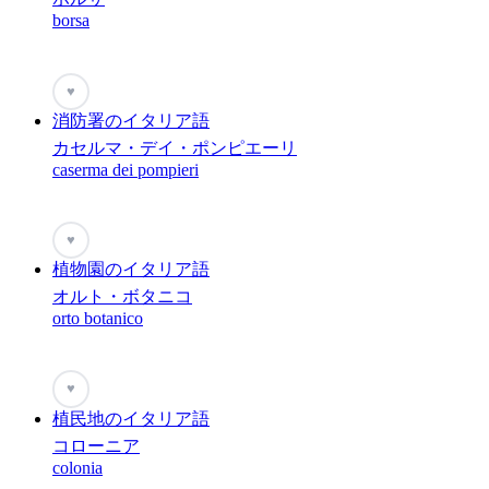
borsa
♥
消防署のイタリア語
カセルマ・デイ・ポンピエーリ
caserma dei pompieri
♥
植物園のイタリア語
オルト・ボタニコ
orto botanico
♥
植民地のイタリア語
コローニア
colonia