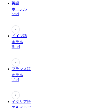
英語
ホーテル
hotel
♥
ドイツ語
ホテル
Hotel
♥
フランス語
オテル
hôtel
♥
イタリア語
アルベルゴ