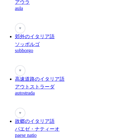
アウラ
aula
♥
郊外のイタリア語
ソッボルゴ
sobborgo
♥
高速道路のイタリア語
アウトストラーダ
autostrada
♥
故郷のイタリア語
パエゼ・ナティーオ
paese natio