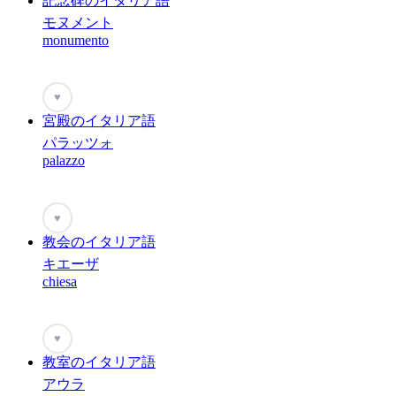
記念碑のイタリア語
モヌメント
monumento
♥
宮殿のイタリア語
パラッツォ
palazzo
♥
教会のイタリア語
キエーザ
chiesa
♥
教室のイタリア語
アウラ