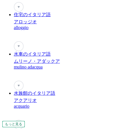
♥
住宅のイタリア語
アロッジオ
alloggio
♥
水車のイタリア語
ムリーノ・アダックア
mulino adacqua
♥
水族館のイタリア語
アクアリオ
acquario
もっと見る
もっと見る
もっと見る
もっと見る
もっと見る
もっと見る
もっと見る
もっと見る
もっと見る
もっと見る
もっと見る
もっと見る
もっと見る
もっと見る
もっと見る
もっと見る
もっと見る
もっと見る
もっと見る
♥