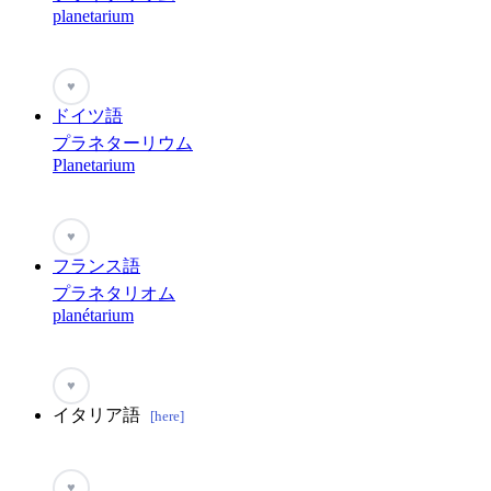
planetarium
♥
ドイツ語
プラネターリウム
Planetarium
♥
フランス語
プラネタリオム
planétarium
♥
イタリア語
[here]
♥