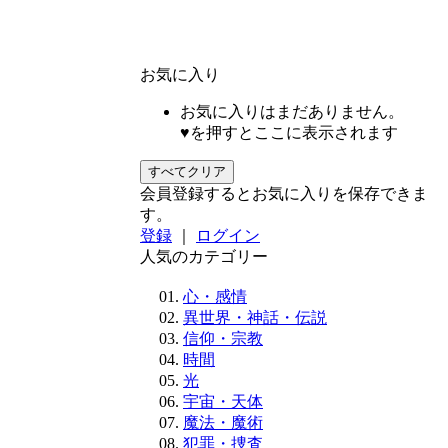
お気に入り
お気に入りはまだありません。
♥を押すとここに表示されます
すべてクリア
会員登録するとお気に入りを保存できま
す。
登録
｜
ログイン
人気のカテゴリー
心・感情
異世界・神話・伝説
信仰・宗教
時間
光
宇宙・天体
魔法・魔術
犯罪・捜査