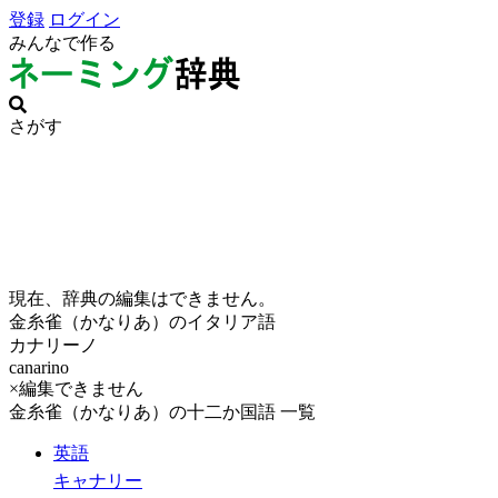
登録
ログイン
みんなで作る
さがす
現在、辞典の編集はできません。
金糸雀（かなりあ）のイタリア語
カナリーノ
canarino
×編集できません
金糸雀（かなりあ）の十二か国語 一覧
英語
キャナリー