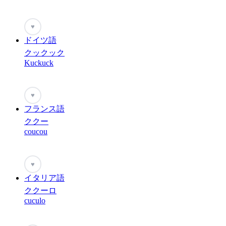
♥
ドイツ語
クックック
Kuckuck
♥
フランス語
ククー
coucou
♥
イタリア語
ククーロ
cuculo