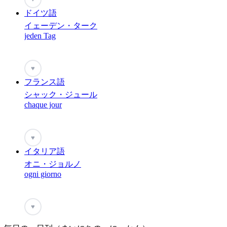
ドイツ語
イェーデン・ターク
jeden Tag
♥
フランス語
シャック・ジュール
chaque jour
♥
イタリア語
オニ・ジョルノ
ogni giorno
♥