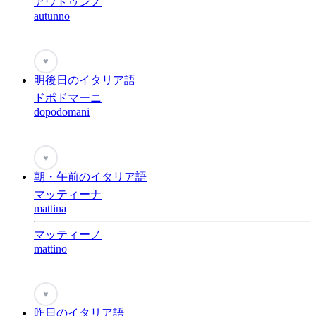
アウトゥンノ
autunno
♥
明後日のイタリア語
ドポドマーニ
dopodomani
♥
朝・午前のイタリア語
マッティーナ
mattina
マッティーノ
mattino
♥
昨日のイタリア語