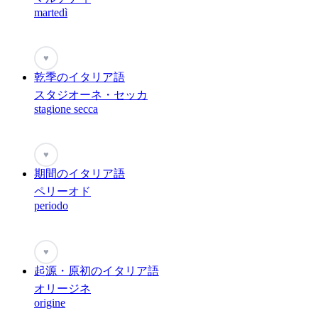
martedì
♥
乾季のイタリア語
スタジオーネ・セッカ
stagione secca
♥
期間のイタリア語
ペリーオド
periodo
♥
起源・原初のイタリア語
オリージネ
origine