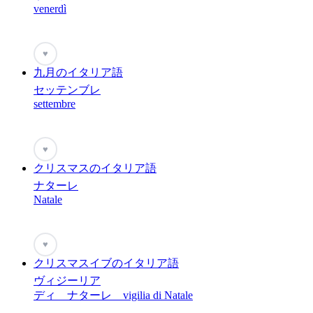
venerdì
♥
九月のイタリア語
セッテンブレ
settembre
♥
クリスマスのイタリア語
ナターレ
Natale
♥
クリスマスイブのイタリア語
ヴィジーリア
ディ ナターレ vigilia di Natale