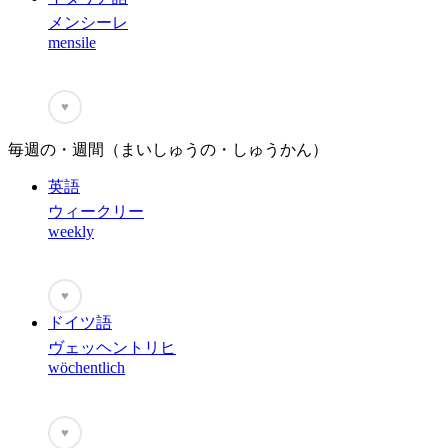
メンシーレ
mensile
♥
毎週の・週間（まいしゅうの・しゅうかん）
英語
ウィークリー
weekly
♥
ドイツ語
ヴェッヘントリヒ
wöchentlich
♥