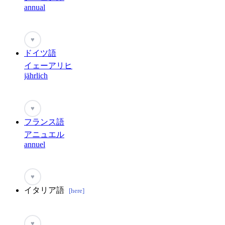
annual
♥
ドイツ語
イェーアリヒ
jährlich
♥
フランス語
アニュエル
annuel
♥
イタリア語
[here]
♥