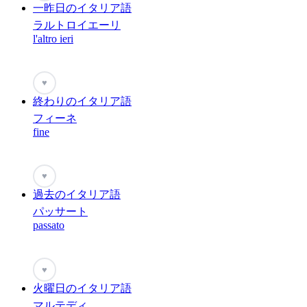
一昨日のイタリア語
ラルトロイエーリ
l'altro ieri
♥
終わりのイタリア語
フィーネ
fine
♥
過去のイタリア語
パッサート
passato
♥
火曜日のイタリア語
マルテディ