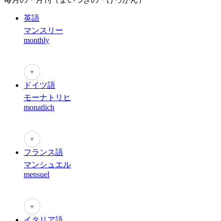
英語
マンスリー
monthly
♥
ドイツ語
モーナトリヒ
monatlich
♥
フランス語
マンシュエル
mensuel
♥
イタリア語