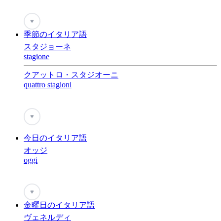
♥
季節のイタリア語
スタジョーネ
stagione
クアットロ・スタジオーニ
quattro stagioni
♥
今日のイタリア語
オッジ
oggi
♥
金曜日のイタリア語
ヴェネルディ