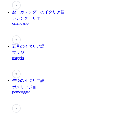
♥
暦・カレンダーのイタリア語
カレンダーリオ
calendario
♥
五月のイタリア語
マッジョ
maggio
♥
午後のイタリア語
ポメリッジョ
pomeriggio
♥