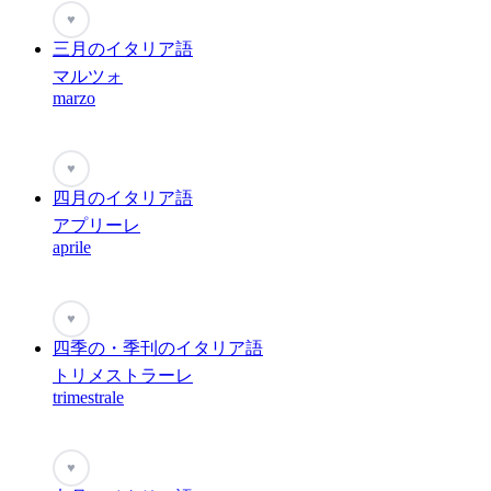
♥
三月のイタリア語
マルツォ
marzo
♥
四月のイタリア語
アプリーレ
aprile
♥
四季の・季刊のイタリア語
トリメストラーレ
trimestrale
♥