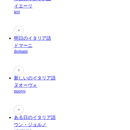
イエーリ
ieri
♥
明日のイタリア語
ドマーニ
domani
♥
新しいのイタリア語
ヌオーヴォ
nuovo
♥
ある日のイタリア語
ウン・ジョルノ