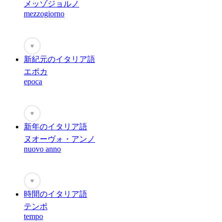
メッゾジョルノ
mezzogiorno
♥
新紀元のイタリア語
エポカ
epoca
♥
新年のイタリア語
ヌオーヴォ・アンノ
nuovo anno
♥
時間のイタリア語
テンポ
tempo