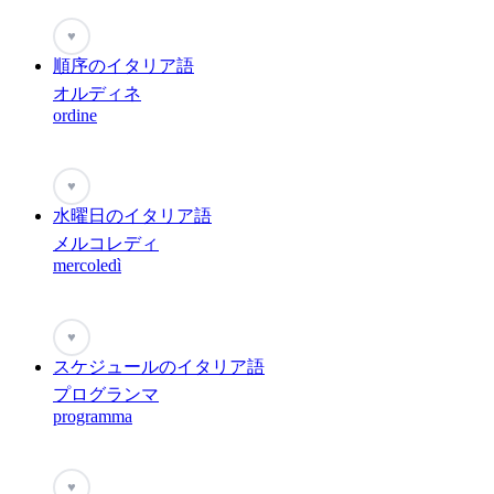
♥
順序のイタリア語
オルディネ
ordine
♥
水曜日のイタリア語
メルコレディ
mercoledì
♥
スケジュールのイタリア語
プログランマ
programma
♥