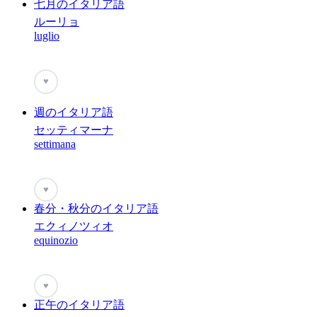
七月のイタリア語
ルーリョ
luglio
♥
週のイタリア語
セッティマーナ
settimana
♥
春分・秋分のイタリア語
エクィノツィオ
equinozio
♥
正午のイタリア語