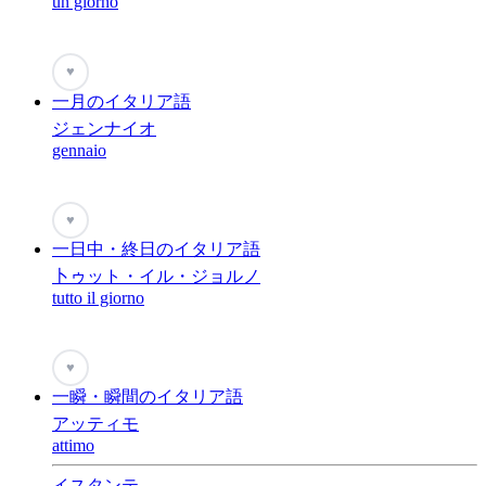
un giorno
♥
一月のイタリア語
ジェンナイオ
gennaio
♥
一日中・終日のイタリア語
卜ゥット・イル・ジョルノ
tutto il giorno
♥
一瞬・瞬間のイタリア語
アッティモ
attimo
イスタンテ