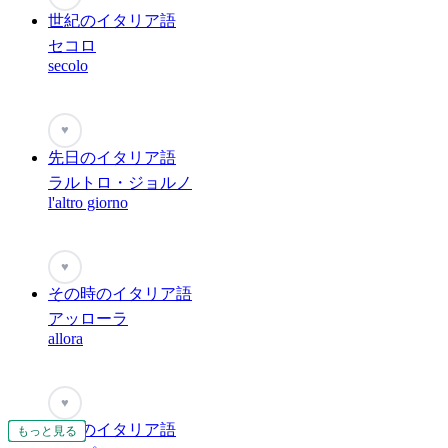
世紀のイタリア語
セコロ
secolo
♥
先日のイタリア語
ラルトロ・ジョルノ
l'altro giorno
♥
その時のイタリア語
アッローラ
allora
♥
黄昏のイタリア語
もっと見る
もっと見る
もっと見る
もっと見る
もっと見る
もっと見る
もっと見る
もっと見る
もっと見る
もっと見る
もっと見る
もっと見る
もっと見る
もっと見る
もっと見る