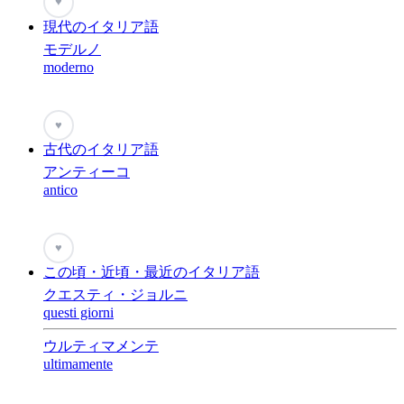
♥
現代のイタリア語
モデルノ
moderno
♥
古代のイタリア語
アンティーコ
antico
♥
この頃・近頃・最近のイタリア語
クエスティ・ジョルニ
questi giorni
ウルティマメンテ
ultimamente