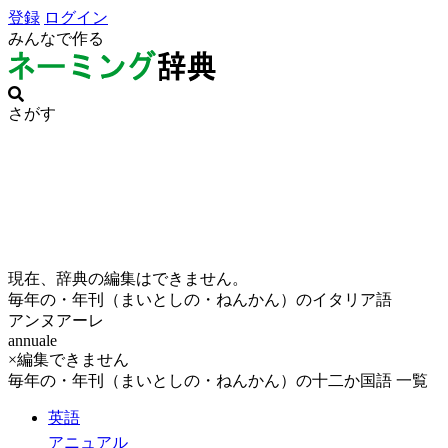
登録
ログイン
みんなで作る
さがす
現在、辞典の編集はできません。
毎年の・年刊（まいとしの・ねんかん）のイタリア語
アンヌアーレ
annuale
×編集できません
毎年の・年刊（まいとしの・ねんかん）の十二か国語 一覧
英語
アニュアル