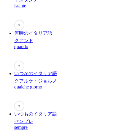
istante
♥
何時のイタリア語
クアンド
quando
♥
いつかのイタリア語
クアルケ・ジョルノ
qualche giorno
♥
いつものイタリア語
センプレ
sempre