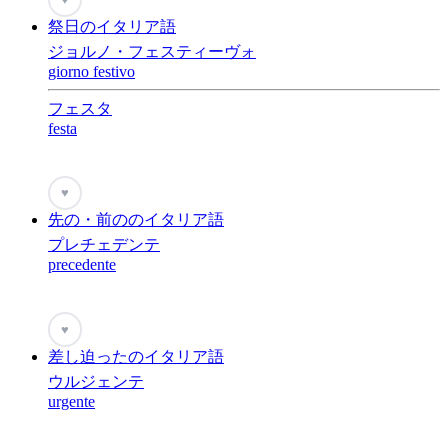
祭日のイタリア語
ジョルノ・フェスティーヴォ
giorno festivo
フェスタ
festa
♥
先の・前ののイタリア語
プレチェデンテ
precedente
♥
差し迫ったのイタリア語
ウルジェンテ
urgente