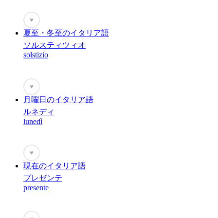
♥
夏至・冬至のイタリア語
ソルスティツィオ
solstizio
♥
月曜日のイタリア語
ルネディ
lunedì
♥
現在のイタリア語
プレゼンテ
presente