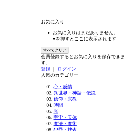
お気に入り
お気に入りはまだありません。
♥を押すとここに表示されます
すべてクリア
会員登録するとお気に入りを保存できま
す。
登録
｜
ログイン
人気のカテゴリー
心・感情
異世界・神話・伝説
信仰・宗教
時間
光
宇宙・天体
魔法・魔術
犯罪・捜査