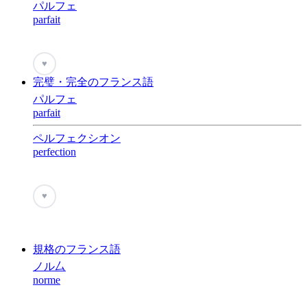
パルフェ
parfait
♥
完璧・完全のフランス語
パルフェ
parfait
ペルフェクシオン
perfection
♥
規格のフランス語
ノル厶
norme