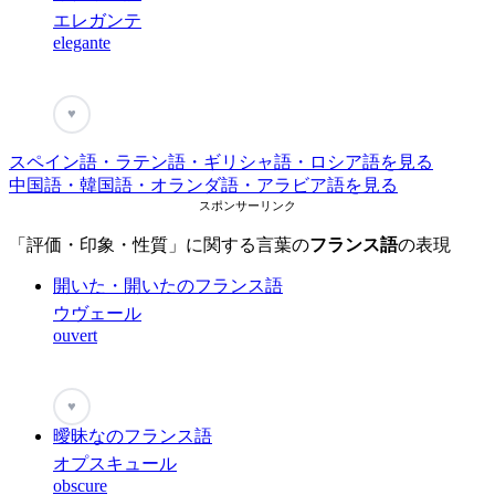
エレガンテ
elegante
♥
スペイン語・ラテン語・ギリシャ語・ロシア語を見る
中国語・韓国語・オランダ語・アラビア語を見る
スポンサーリンク
「評価・印象・性質」に関する言葉の
フランス語
の表現
開いた・開いたのフランス語
ウヴェール
ouvert
♥
曖昧なのフランス語
オプスキュール
obscure