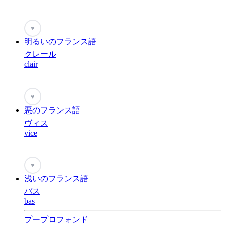
♥
明るいのフランス語
クレール
clair
♥
悪のフランス語
ヴィス
vice
♥
浅いのフランス語
バス
bas
プープロフォンド