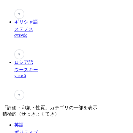
♥
ギリシャ語
ステノス
στενός
♥
ロシア語
ウースキー
узкий
♥
「評価・印象・性質」カテゴリの一部を表示
積極的（せっきょくてき）
英語
ポジティブ