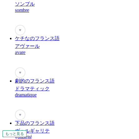
ソンブル
sombre
♥
ケチなのフランス語
アヴァール
avare
♥
劇的のフランス語
ドラマティック
dramatique
♥
下品のフランス語
ヴュルギャリテ
もっと見る
もっと見る
もっと見る
もっと見る
もっと見る
もっと見る
もっと見る
もっと見る
もっと見る
もっと見る
もっと見る
もっと見る
もっと見る
もっと見る
もっと見る
もっと見る
vulgarité