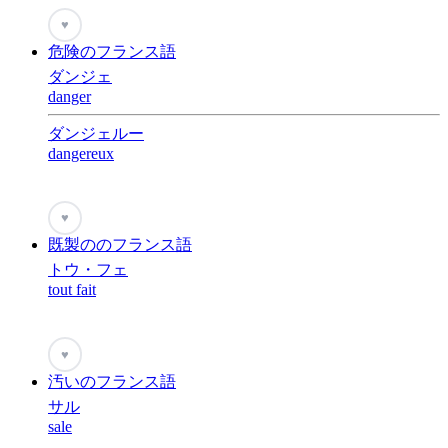
♥
危険のフランス語
ダンジェ
danger
ダンジェルー
dangereux
♥
既製ののフランス語
トウ・フェ
tout fait
♥
汚いのフランス語
サル
sale