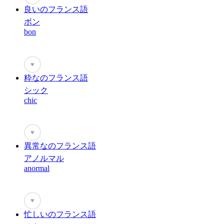
良いのフランス語
ボン
bon
♥
粋なのフランス語
シック
chic
♥
異常なのフランス語
アノルマル
anormal
♥
忙しいのフランス語