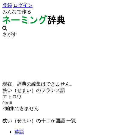
登録
ログイン
みんなで作る
さがす
現在、辞典の編集はできません。
狭い（せまい）のフランス語
エトロワ
étroit
×編集できません
狭い（せまい）の十二か国語 一覧
英語