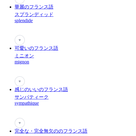
華麗のフランス語
スプランディッド
splendide
♥
可愛いのフランス語
ミニオン
mignon
♥
感じのいいのフランス語
サンパティーク
sympathique
♥
完全な・完全無欠ののフランス語