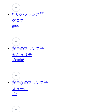
♥
粗いのフランス語
グロス
gros
♥
安全のフランス語
セキュリテ
sécurité
♥
安全なのフランス語
スュール
sûr
♥