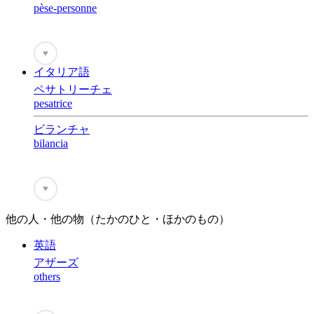
pèse-personne
♥
イタリア語
ペサトリーチェ
pesatrice
ビランチャ
bilancia
♥
他の人・他の物（たかのひと・ほかのもの）
英語
アザーズ
others