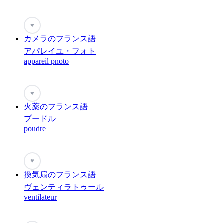
♥
カメラのフランス語
アパレイユ・フォト
appareil pnoto
♥
火薬のフランス語
プードル
poudre
♥
換気扇のフランス語
ヴェンティラトゥール
ventilateur