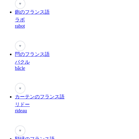
♥
鉋のフランス語
ラボ
rabot
♥
閂のフランス語
バクル
bâcle
♥
カーテンのフランス語
リドー
rideau
♥
額縁のフランス語