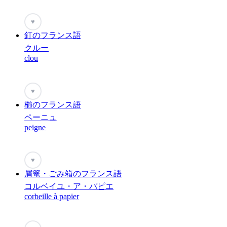
♥
釘のフランス語
クルー
clou
♥
櫛のフランス語
ペーニュ
peigne
♥
屑篭・ごみ箱のフランス語
コルベイユ・ア・パピエ
corbeille à papier