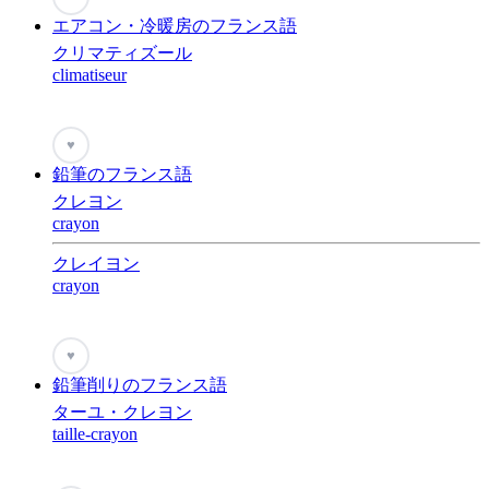
エアコン・冷暖房のフランス語
クリマティズール
climatiseur
♥
鉛筆のフランス語
クレヨン
crayon
クレイヨン
crayon
♥
鉛筆削りのフランス語
ターユ・クレヨン
taille-crayon