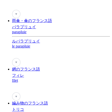
♥
雨傘・傘のフランス語
パラプリュイ
parapluie
ルパラプリュイ
le parapluie
♥
網のフランス語
フィレ
filet
♥
編み物のフランス語
トリコ