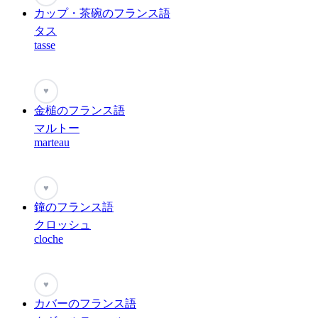
カップ・茶碗のフランス語
タス
tasse
♥
金槌のフランス語
マルトー
marteau
♥
鐘のフランス語
クロッシュ
cloche
♥
カバーのフランス語