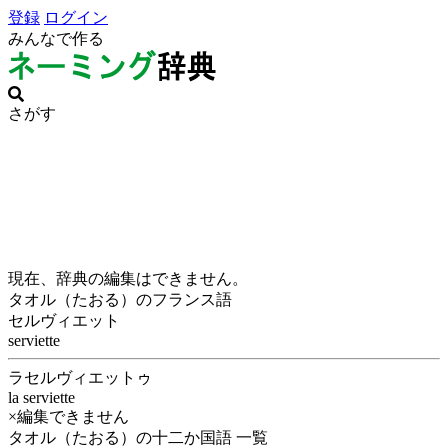
登録
ログイン
みんなで作る
さがす
現在、辞典の編集はできません。
タオル（たおる）のフランス語
セルヴィエット
serviette
ラセルヴィエットゥ
la serviette
×編集できません
タオル（たおる）の十二か国語 一覧