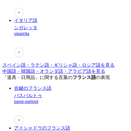
♥
イタリア語
シガレッタ
sigaretta
♥
スペイン語・ラテン語・ギリシャ語・ロシア語を見る
中国語・韓国語・オランダ語・アラビア語を見る
「道具・日用品」に関する言葉の
フランス語
の表現
合鍵のフランス語
パスパルトゥ
passe-partout
♥
アイシャドウのフランス語