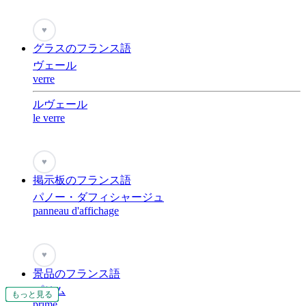
♥
グラスのフランス語
ヴェール
verre
ルヴェール
le verre
♥
掲示板のフランス語
パノー・ダフィシャージュ
panneau d'affichage
♥
景品のフランス語
プリム
もっと見る
もっと見る
もっと見る
もっと見る
もっと見る
もっと見る
もっと見る
もっと見る
もっと見る
もっと見る
もっと見る
もっと見る
もっと見る
もっと見る
もっと見る
もっと見る
もっと見る
もっと見る
もっと見る
もっと見る
もっと見る
prime