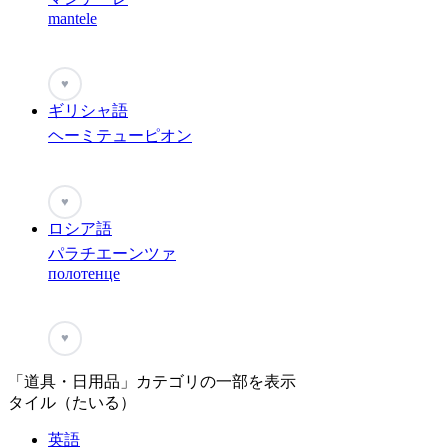
mantele
♥
ギリシャ語
ヘーミテューピオン
♥
ロシア語
パラチエーンツァ
полотенце
♥
「道具・日用品」カテゴリの一部を表示
タイル（たいる）
英語