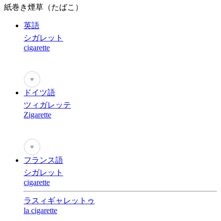
紙巻き煙草（たばこ）
英語
シガレット
cigarette
♥
ドイツ語
ツィガレッテ
Zigarette
♥
フランス語
シガレット
cigarette
ラスィギャレットゥ
la cigarette