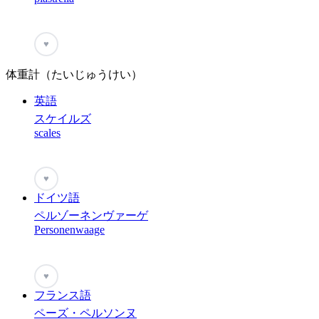
♥
体重計（たいじゅうけい）
英語
スケイルズ
scales
♥
ドイツ語
ペルゾーネンヴァーゲ
Personenwaage
♥
フランス語
ペーズ・ペルソンヌ