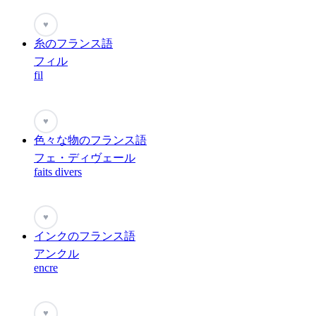
♥
糸のフランス語
フィル
fil
♥
色々な物のフランス語
フェ・ディヴェール
faits divers
♥
インクのフランス語
アンクル
encre
♥