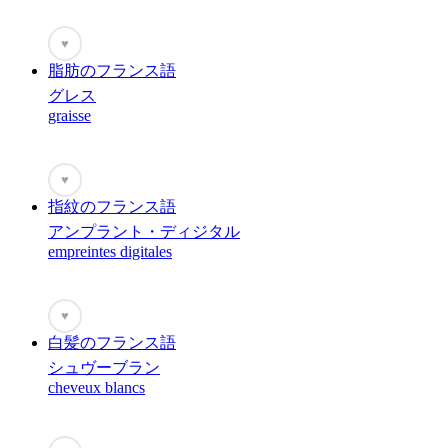
♥
脂肪のフランス語
グレス
graisse
♥
指紋のフランス語
アンプラント・ディジタル
empreintes digitales
♥
白髪のフランス語
シュヴーブラン
cheveux blancs