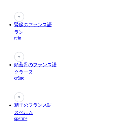
♥
腎臓のフランス語
ラン
rein
♥
頭蓋骨のフランス語
クラーヌ
crâne
♥
精子のフランス語
スペルム
sperme