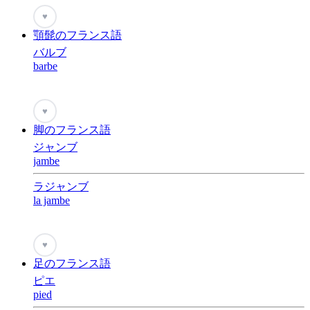
♥
顎髭のフランス語
バルブ
barbe
♥
脚のフランス語
ジャンブ
jambe
ラジャンブ
la jambe
♥
足のフランス語
ピエ
pied