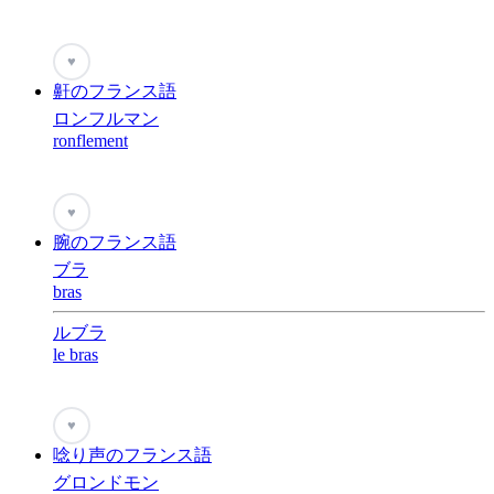
♥
鼾のフランス語
ロンフルマン
ronflement
♥
腕のフランス語
ブラ
bras
ルブラ
le bras
♥
唸り声のフランス語
グロンドモン