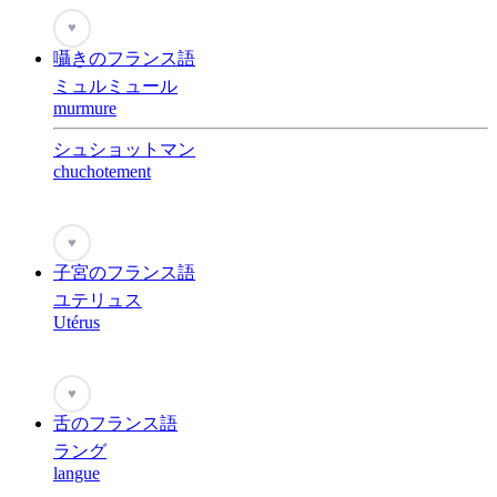
♥
囁きのフランス語
ミュルミュール
murmure
シュショットマン
chuchotement
♥
子宮のフランス語
ユテリュス
Utérus
♥
舌のフランス語
ラング
langue