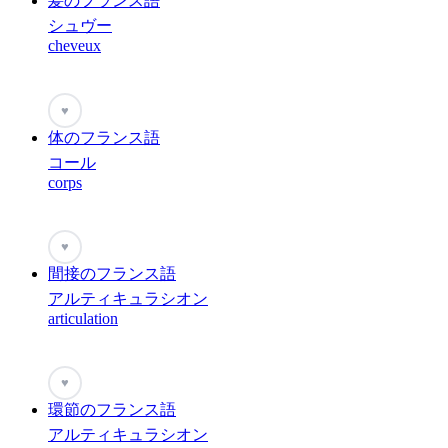
髪のフランス語
シュヴー
cheveux
♥
体のフランス語
コール
corps
♥
間接のフランス語
アルティキュラシオン
articulation
♥
環節のフランス語
アルティキュラシオン