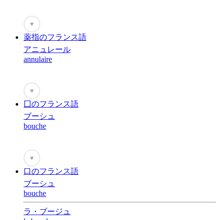
♥
薬指のフランス語
アニュレール
annulaire
♥
囗のフランス語
ブーシュ
bouche
♥
口のフランス語
ブーシュ
bouche
ラ・ブージュ