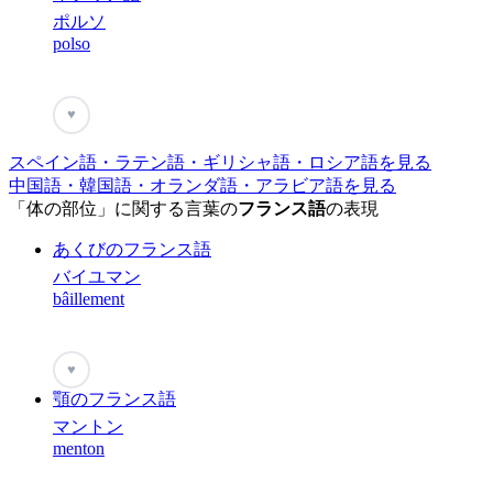
ポルソ
polso
♥
スペイン語・ラテン語・ギリシャ語・ロシア語を見る
中国語・韓国語・オランダ語・アラビア語を見る
「体の部位」に関する言葉の
フランス語
の表現
あくびのフランス語
バイユマン
bâillement
♥
顎のフランス語
マントン
menton