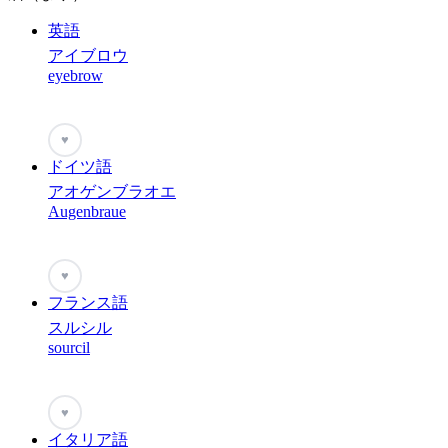
英語
アイブロウ
eyebrow
♥
ドイツ語
アオゲンブラオエ
Augenbraue
♥
フランス語
スルシル
sourcil
♥
イタリア語