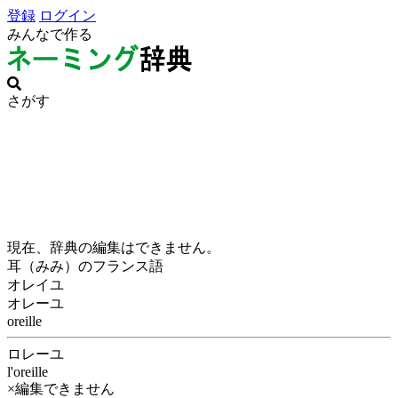
登録
ログイン
みんなで作る
さがす
現在、辞典の編集はできません。
耳（みみ）のフランス語
オレイユ
オレーユ
oreille
ロレーユ
l'oreille
×編集できません