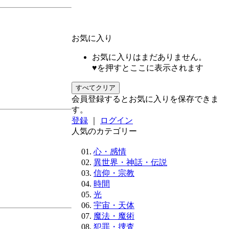
お気に入り
お気に入りはまだありません。
♥を押すとここに表示されます
すべてクリア
会員登録するとお気に入りを保存できま
す。
登録
｜
ログイン
人気のカテゴリー
心・感情
異世界・神話・伝説
信仰・宗教
時間
光
宇宙・天体
魔法・魔術
犯罪・捜査