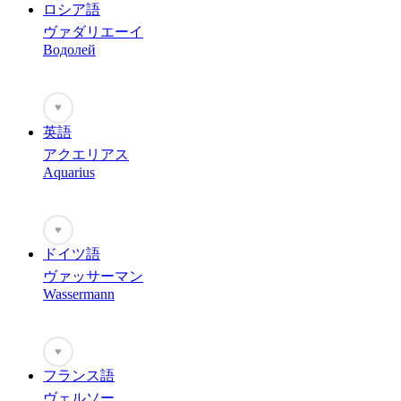
ロシア語
ヴァダリエーイ
Водолей
♥
英語
アクエリアス
Aquarius
♥
ドイツ語
ヴァッサーマン
Wassermann
♥
フランス語
ヴェルソー