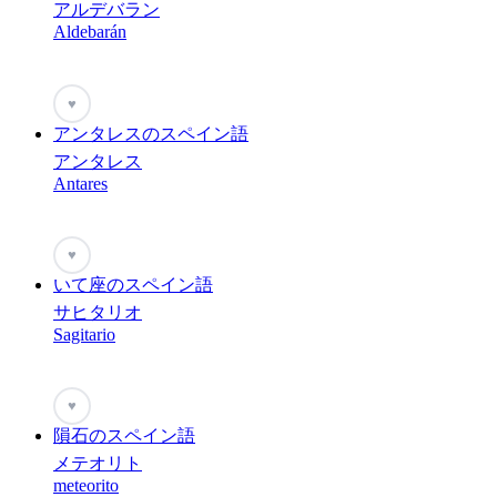
アルデバラン
Aldebarán
♥
アンタレスのスペイン語
アンタレス
Antares
♥
いて座のスペイン語
サヒタリオ
Sagitario
♥
隕石のスペイン語
メテオリト
meteorito