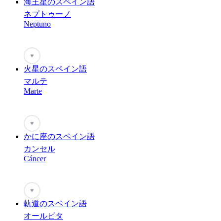
海王星のスペイン語
ネプトゥーノ
Neptuno
♥
火星のスペイン語
マルテ
Marte
♥
かに座のスペイン語
カンセル
Cáncer
♥
軌道のスペイン語
オールビタ