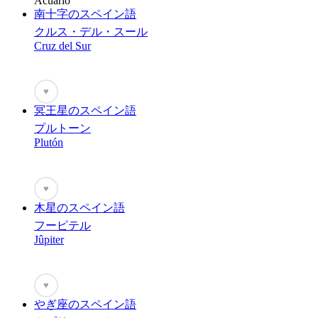
Acuario
南十字のスペイン語
クルス・デル・スール
Cruz del Sur
♥
冥王星のスペイン語
プルトーン
Plutón
♥
木星のスペイン語
フーピテル
Jûpiter
♥
やぎ座のスペイン語