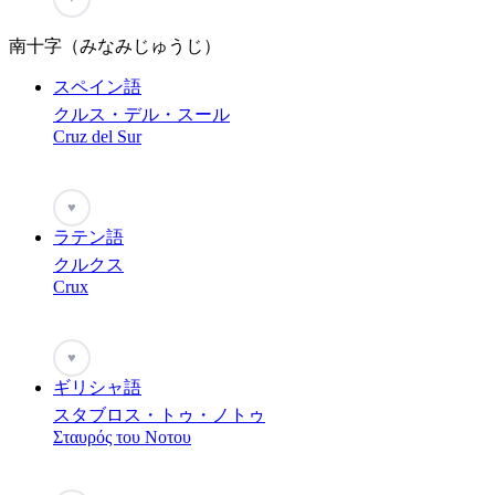
南十字（みなみじゅうじ）
スペイン語
クルス・デル・スール
Cruz del Sur
♥
ラテン語
クルクス
Crux
♥
ギリシャ語
スタブロス・トゥ・ノトゥ
Σταυρός του Νοτου