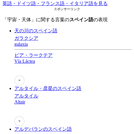
英語・ドイツ語・フランス語・イタリア語を見る
スポンサーリンク
「宇宙・天体」に関する言葉の
スペイン語
の表現
天の川のスペイン語
ガラクシア
galaxia
ビア・ラークテア
Vía Láctea
♥
アルタイル・彦星のスペイン語
アルタイル
Altair
♥
アルデバランのスペイン語