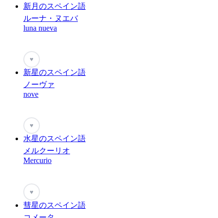
新月のスペイン語
ルーナ・ヌエバ
luna nueva
♥
新星のスペイン語
ノーヴァ
nove
♥
水星のスペイン語
メルクーリオ
Mercurio
♥
彗星のスペイン語
コメータ