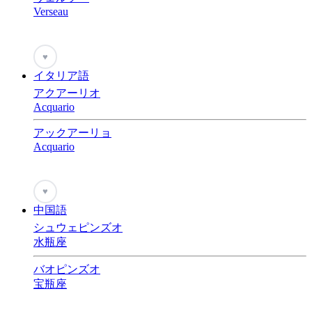
Verseau
♥
イタリア語
アクアーリオ
Acquario
アックアーリョ
Acquario
♥
中国語
シュウェピンズオ
水瓶座
バオピンズオ
宝瓶座