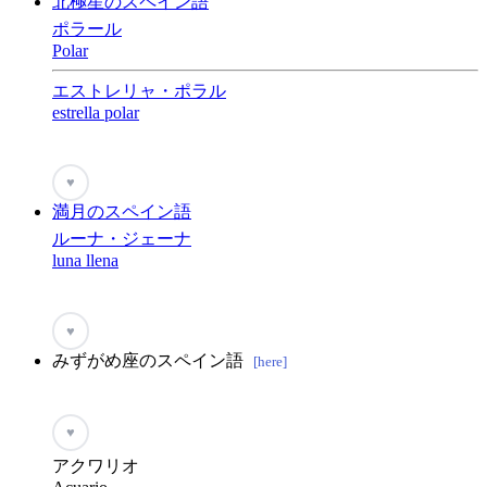
北極星のスペイン語
ポラール
Polar
エストレリャ・ポラル
estrella polar
♥
満月のスペイン語
ルーナ・ジェーナ
luna llena
♥
みずがめ座のスペイン語
[here]
♥
アクワリオ