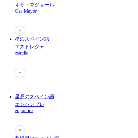
オサ・マジョール
Osa Mayor
♥
星のスペイン語
エストレジャ
estrella
♥
星屑のスペイン語
エンハンブレ
enjambre
♥