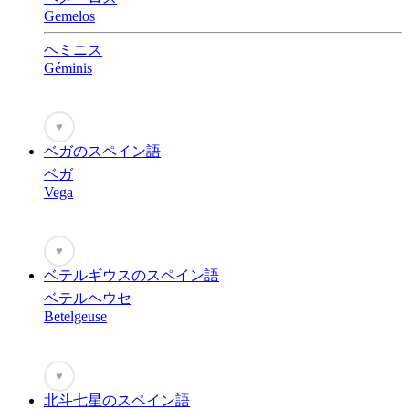
Gemelos
ヘミニス
Géminis
♥
ベガのスペイン語
ベガ
Vega
♥
ベテルギウスのスペイン語
ベテルヘウセ
Betelgeuse
♥
北斗七星のスペイン語