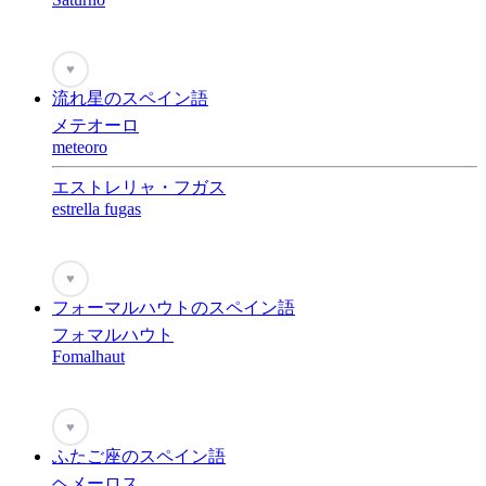
♥
流れ星のスペイン語
メテオーロ
meteoro
エストレリャ・フガス
estrella fugas
♥
フォーマルハウトのスペイン語
フォマルハウト
Fomalhaut
♥
ふたご座のスペイン語
ヘメーロス