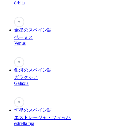
órbita
♥
金星のスペイン語
ベーヌス
Venus
♥
銀河のスペイン語
ガラクシア
Galaxia
♥
恒星のスペイン語
エストレージャ・フィッハ
estrella fija