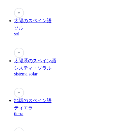
♥
太陽のスペイン語
ソル
sol
♥
太陽系のスペイン語
システマ・ソラル
sistema solar
♥
地球のスペイン語
ティエラ
tierra