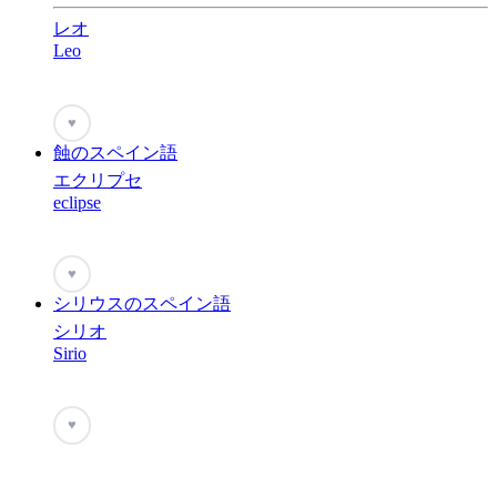
レオ
Leo
♥
蝕のスペイン語
エクリプセ
eclipse
♥
シリウスのスペイン語
シリオ
Sirio
♥