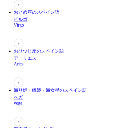
♥
おとめ座のスペイン語
ビルゴ
Virgo
♥
おひつじ座のスペイン語
アーリエス
Aries
♥
織り姫・織姫・織女星のスペイン語
ベガ
vega
♥