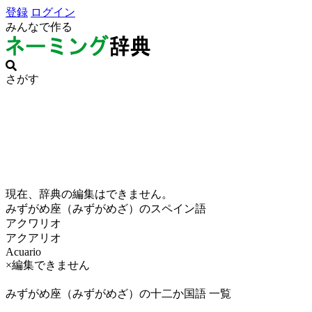
登録
ログイン
みんなで作る
さがす
現在、辞典の編集はできません。
みずがめ座（みずがめざ）のスペイン語
アクワリオ
アクアリオ
Acuario
×編集できません
みずがめ座（みずがめざ）の十二か国語 一覧