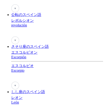
♥
公転のスペイン語
レボルシオン
revolución
♥
さそり座のスペイン語
エスコルピオン
Escorpión
エスコルピオ
Escorpio
♥
しし座のスペイン語
レオン
León