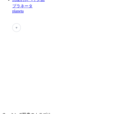
プラネータ
planeta
♥