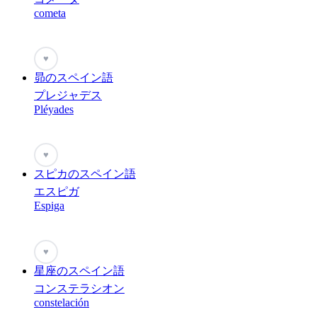
cometa
♥
昴のスペイン語
プレジャデス
Pléyades
♥
スピカのスペイン語
エスピガ
Espiga
♥
星座のスペイン語
コンステラシオン
constelación