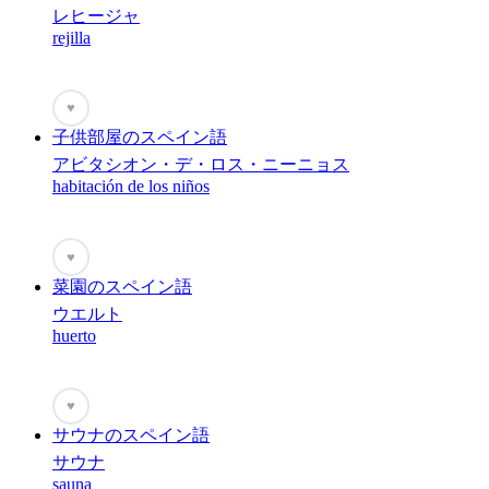
レヒージャ
rejilla
♥
子供部屋のスペイン語
アビタシオン・デ・ロス・ニーニョス
habitación de los niños
♥
菜園のスペイン語
ウエルト
huerto
♥
サウナのスペイン語
サウナ
sauna