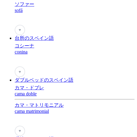
ソファー
sofá
♥
台所のスペイン語
コシーナ
conina
♥
ダブルベッドのスペイン語
カマ・ドブレ
cama doble
カマ・マトリモニアル
cama matrimonial
♥