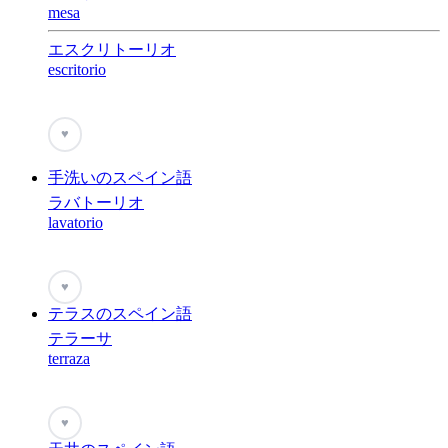
mesa
エスクリトーリオ
escritorio
♥
手洗いのスペイン語
ラバトーリオ
lavatorio
♥
テラスのスペイン語
テラーサ
terraza
♥