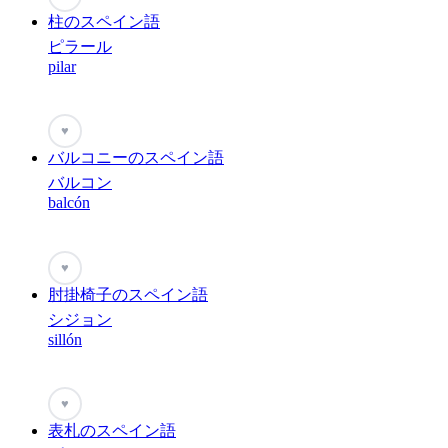
柱のスペイン語
ピラール
pilar
♥
バルコニーのスペイン語
バルコン
balcón
♥
肘掛椅子のスペイン語
シジョン
sillón
♥
表札のスペイン語