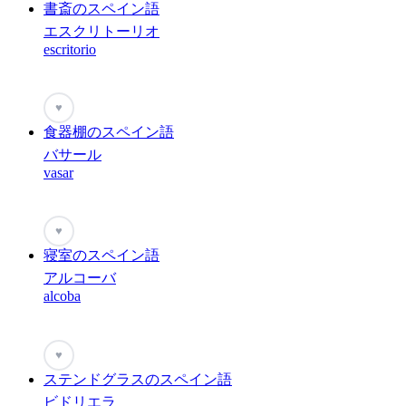
書斎のスペイン語
エスクリトーリオ
escritorio
♥
食器棚のスペイン語
バサール
vasar
♥
寝室のスペイン語
アルコーバ
alcoba
♥
ステンドグラスのスペイン語
ビドリエラ