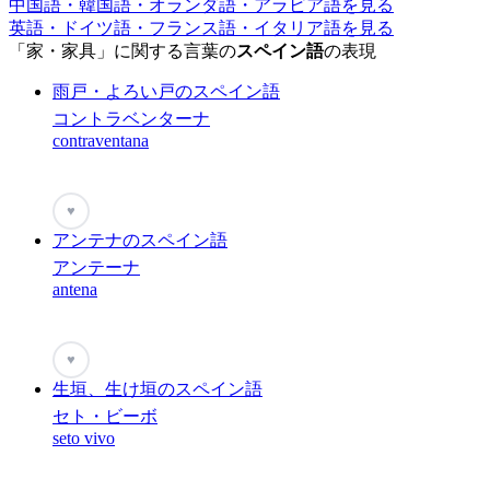
中国語・韓国語・オランダ語・アラビア語を見る
英語・ドイツ語・フランス語・イタリア語を見る
「家・家具」に関する言葉の
スペイン語
の表現
雨戸・よろい戸のスペイン語
コントラベンターナ
contraventana
♥
アンテナのスペイン語
アンテーナ
antena
♥
生垣、生け垣のスペイン語
セト・ビーボ
seto vivo