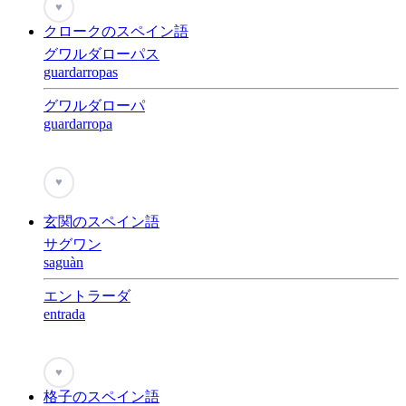
♥
クロークのスペイン語
グワルダローパス
guardarropas
グワルダローパ
guardarropa
♥
玄関のスペイン語
サグワン
saguàn
エントラーダ
entrada
♥
格子のスペイン語