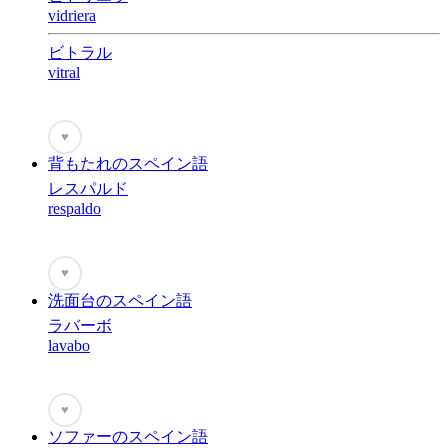
vidriera
ビトラル
vitral
♥
背もたれのスペイン語
レスパルド
respaldo
♥
洗面台のスペイン語
ラバーボ
lavabo
♥
ソファーのスペイン語