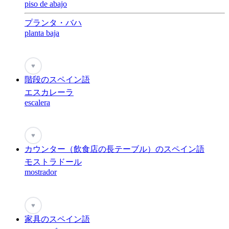
piso de abajo
プランタ・バハ
planta baja
♥
階段のスペイン語
エスカレーラ
escalera
♥
カウンター（飲食店の長テーブル）のスペイン語
モストラドール
mostrador
♥
家具のスペイン語