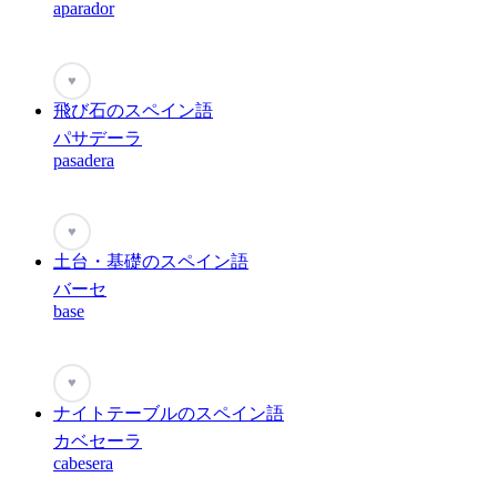
aparador
♥
飛び石のスペイン語
パサデーラ
pasadera
♥
土台・基礎のスペイン語
バーセ
base
♥
ナイトテーブルのスペイン語
カベセーラ
cabesera