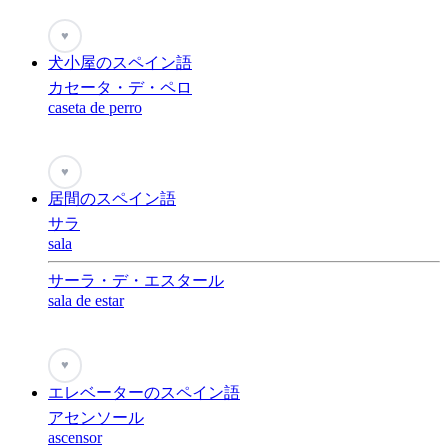
♥
犬小屋のスペイン語
カセータ・デ・ペロ
caseta de perro
♥
居間のスペイン語
サラ
sala
サーラ・デ・エスタール
sala de estar
♥
エレベーターのスペイン語
アセンソール
ascensor