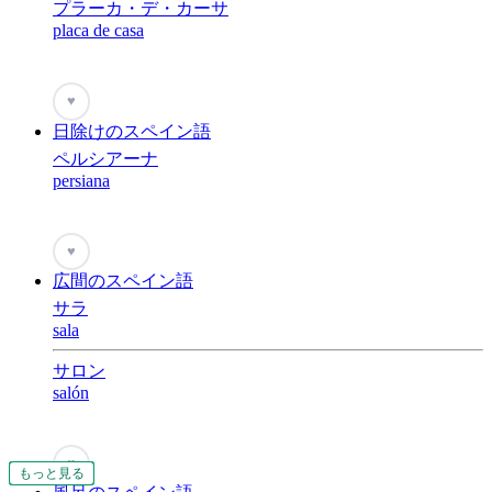
プラーカ・デ・カーサ
placa de casa
♥
日除けのスペイン語
ペルシアーナ
persiana
♥
広間のスペイン語
サラ
sala
サロン
salón
♥
もっと見る
もっと見る
もっと見る
もっと見る
もっと見る
もっと見る
もっと見る
もっと見る
もっと見る
もっと見る
もっと見る
もっと見る
もっと見る
もっと見る
もっと見る
もっと見る
もっと見る
もっと見る