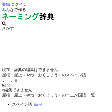
登録
ログイン
みんなで作る
さがす
現在、辞典の編集はできません。
屋根・屋上（やね・おくじょう）のスペイン語
テーチョ
techo
×編集できません
屋根・屋上（やね・おくじょう）の十二か国語 一覧
スペイン語
[here]