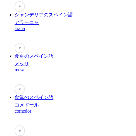
♥
シャンデリアのスペイン語
アラーニャ
araña
♥
食卓のスペイン語
メッサ
mesa
♥
食堂のスペイン語
コメドール
comedor
♥