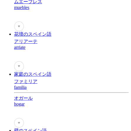
ムエーブレス
muebles
♥
花壇のスペイン語
アリアーテ
arriate
♥
家庭のスペイン語
ファミリア
familia
オガール
hogar
♥
壁のスペイン語