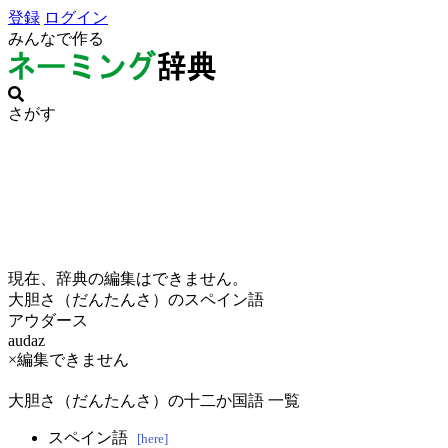
登録
ログイン
みんなで作る
さがす
現在、辞典の編集はできません。
大胆さ（だんたんさ）のスペイン語
アウダース
audaz
×編集できません
大胆さ（だんたんさ）の十二か国語 一覧
スペイン語
[here]