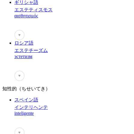
ギリシャ語
エステティスモス
αισθητισμός
♥
ロシア語
エステチーズム
эстетизм
♥
知性的（ちせいてき）
スペイン語
インテリヘンテ
inteligente
♥