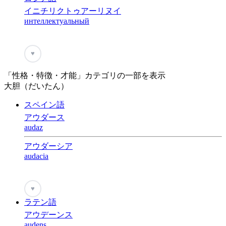
イニチリクトゥアーリヌイ
интеллектуальный
♥
「性格・特徴・才能」カテゴリの一部を表示
大胆（だいたん）
スペイン語
アウダース
audaz
アウダーシア
audacia
♥
ラテン語
アウデーンス
audens