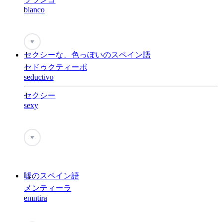
blanco
♥
セクシーな、色っぽいのスペイン語
セドゥクティーポ
seductivo
セクシー
sexy
♥
嘘のスペイン語
メンティーラ
emntira