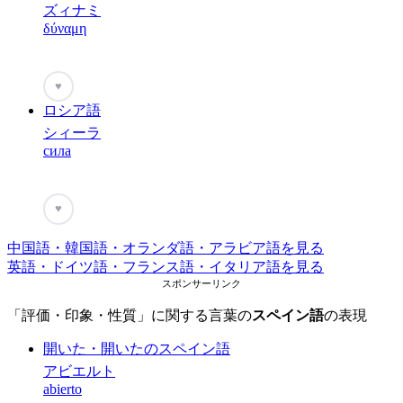
ズィナミ
δύναμη
♥
ロシア語
シィーラ
сила
♥
中国語・韓国語・オランダ語・アラビア語を見る
英語・ドイツ語・フランス語・イタリア語を見る
スポンサーリンク
「評価・印象・性質」に関する言葉の
スペイン語
の表現
開いた・開いたのスペイン語
アビエルト
abierto