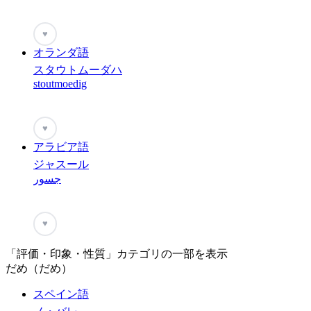
♥
オランダ語
スタウトムーダハ
stoutmoedig
♥
アラビア語
ジャスール
جسور
♥
「評価・印象・性質」カテゴリの一部を表示
だめ（だめ）
スペイン語