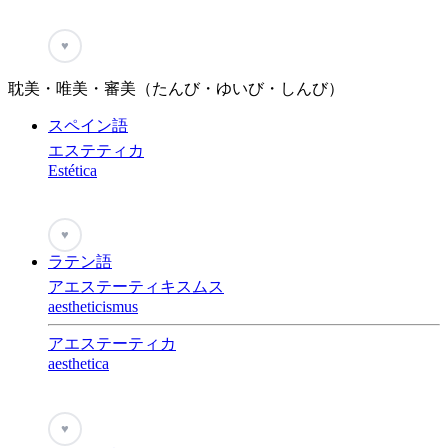
♥
耽美・唯美・審美（たんび・ゆいび・しんび）
スペイン語
エステティカ
Estética
♥
ラテン語
アエステーティキスムス
aestheticismus
アエステーティカ
aesthetica
♥