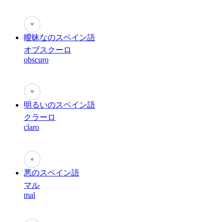
♥
曖昧なのスペイン語
オブスクーロ
obscuro
♥
明るいのスペイン語
クラーロ
claro
♥
悪のスペイン語
マル
mal