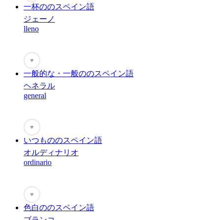
一杯ののスペイン語
ジェーノ
lleno
♥
一般的な・一般ののスペイン語
ヘネラル
general
♥
いつもののスペイン語
オルディナリオ
ordinario
♥
色白ののスペイン語
ブランコ