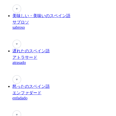
♥
美味しい・美味いのスペイン語
サブロソ
sabroso
♥
遅れたのスペイン語
アトラサード
atrasado
♥
怒ったのスペイン語
エンファダード
enfadado
♥