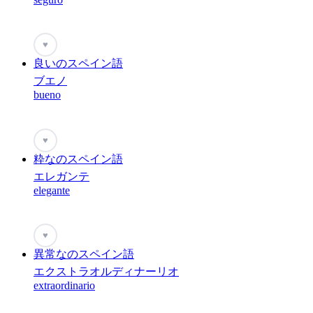
♥
良いのスペイン語
ブエノ
bueno
♥
粋なのスペイン語
エレガンテ
elegante
♥
異常なのスペイン語
エクストラオルディナーリオ
extraordinario