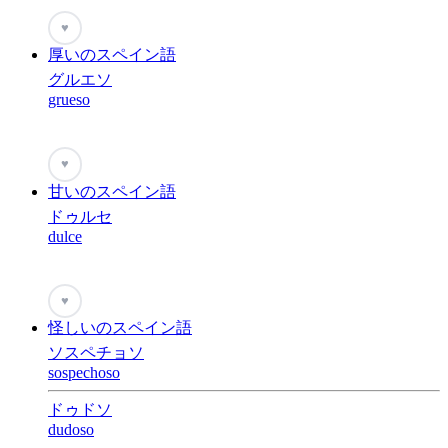
♥
厚いのスペイン語
グルエソ
grueso
♥
甘いのスペイン語
ドゥルセ
dulce
♥
怪しいのスペイン語
ソスペチョソ
sospechoso
ドゥドソ
dudoso