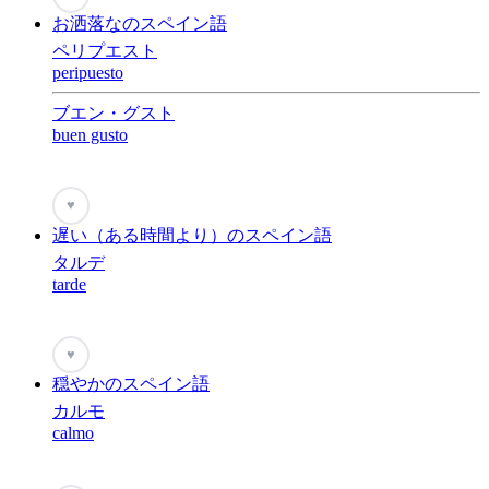
お洒落なのスペイン語
ペリプエスト
peripuesto
ブエン・グスト
buen gusto
♥
遅い（ある時間より）のスペイン語
タルデ
tarde
♥
穏やかのスペイン語
カルモ
calmo