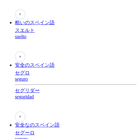
♥
粗いのスペイン語
スエルト
suelto
♥
安全のスペイン語
セグロ
seguro
セグリダー
seguridad
♥
安全なのスペイン語
セグーロ
seguro