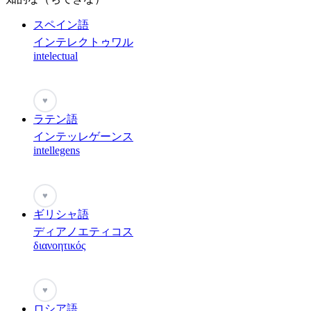
スペイン語
インテレクトゥワル
intelectual
♥
ラテン語
インテッレゲーンス
intellegens
♥
ギリシャ語
ディアノエティコス
διανοητικός
♥
ロシア語