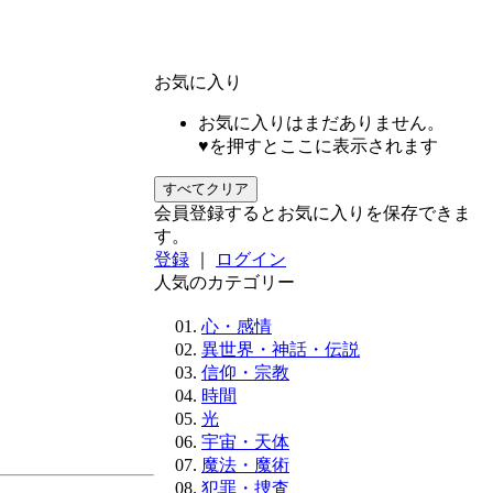
お気に入り
お気に入りはまだありません。
♥を押すとここに表示されます
すべてクリア
会員登録するとお気に入りを保存できま
す。
登録
｜
ログイン
人気のカテゴリー
心・感情
異世界・神話・伝説
信仰・宗教
時間
光
宇宙・天体
魔法・魔術
犯罪・捜査