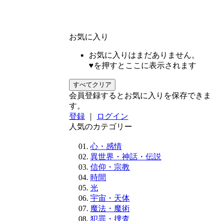
お気に入り
お気に入りはまだありません。
♥を押すとここに表示されます
すべてクリア
会員登録するとお気に入りを保存できま
す。
登録
｜
ログイン
人気のカテゴリー
心・感情
異世界・神話・伝説
信仰・宗教
時間
光
宇宙・天体
魔法・魔術
犯罪・捜査