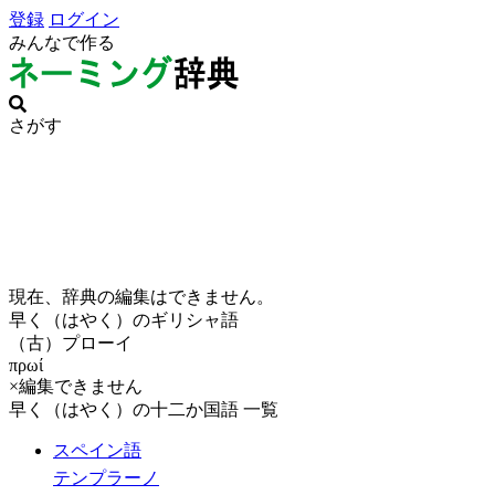
登録
ログイン
みんなで作る
さがす
現在、辞典の編集はできません。
早く（はやく）のギリシャ語
（古）プローイ
πρωί
×編集できません
早く（はやく）の十二か国語 一覧
スペイン語
テンプラーノ