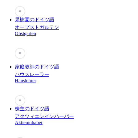
♥
果樹園のドイツ語
オープストガルテン
Obstgarten
♥
家庭教師のドイツ語
ハウスレーラー
Hauslehrer
♥
株主のドイツ語
アクツィエンインハーバー
Aktieninhaber