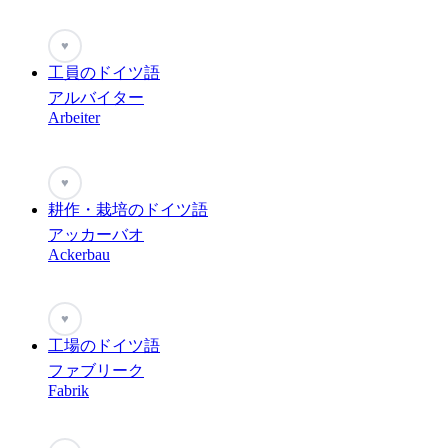
♥
工員のドイツ語
アルバイター
Arbeiter
♥
耕作・栽培のドイツ語
アッカーバオ
Ackerbau
♥
工場のドイツ語
ファブリーク
Fabrik