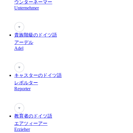
ウンターネーマー
Unternehmer
♥
貴族階級のドイツ語
アーデル
Adel
♥
キャスターのドイツ語
レポルター
Reporter
♥
教育者のドイツ語
エアツィーアー
Erzieher