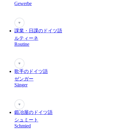
Gewerbe
♥
課業・日課のドイツ語
ルティーネ
Routine
♥
歌手のドイツ語
ゼンガー
Sänger
♥
鍛冶屋のドイツ語
シュミート
Schmied