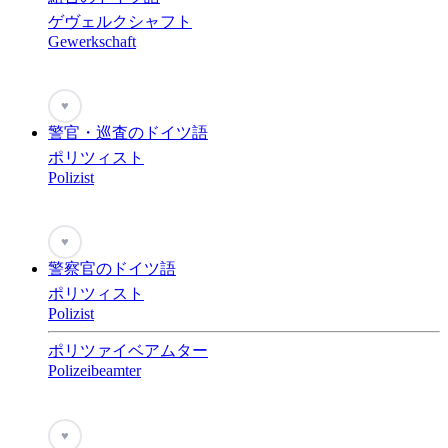
ゲヴェルクシャフト
Gewerkschaft
♥
警官・巡査のドイツ語
ポリツィスト
Polizist
♥
警察官のドイツ語
ポリツィスト
Polizist
ポリツァイベアムター
Polizeibeamter
♥