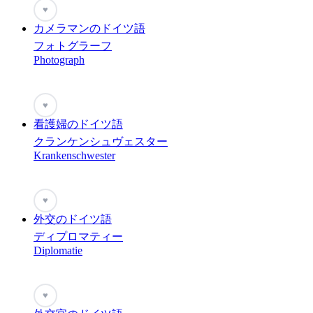
♥
カメラマンのドイツ語
フォトグラーフ
Photograph
♥
看護婦のドイツ語
クランケンシュヴェスター
Krankenschwester
♥
外交のドイツ語
ディプロマティー
Diplomatie
♥