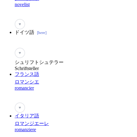
novelist
♥
ドイツ語
[here]
♥
シュリフトシュテラー
Schriftsteller
フランス語
ロマンシエ
romancier
♥
イタリア語
ロマンジエーレ
romanziere