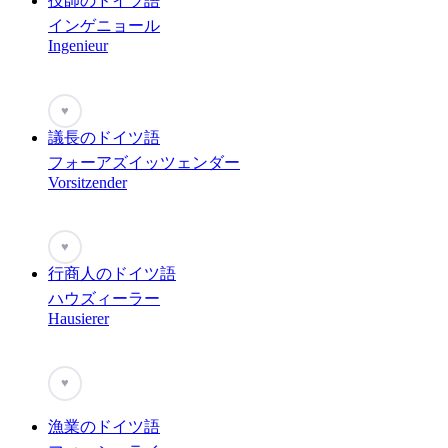
技師のドイツ語
インゲニョール
Ingenieur
♥
議長のドイツ語
フォーアズイッツェンダー
Vorsitzender
♥
行商人のドイツ語
ハウズィーラー
Hausierer
♥
漁業のドイツ語