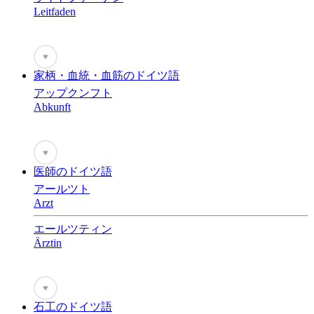
Leitfaden
♥
家柄・血統・血筋のドイツ語
アップクンフト
Abkunft
♥
医師のドイツ語
アールツト
Arzt
エールツティン
Ärztin
♥
石工のドイツ語