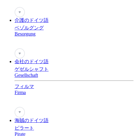
♥
介護のドイツ語
ベゾルグング
Besorgung
♥
会社のドイツ語
ゲゼルシャフト
Gesellschaft
フィルマ
Firma
♥
海賊のドイツ語
ピラート
Pirate