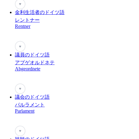
♥
金利生活者のドイツ語
レントナー
Rentner
♥
議員のドイツ語
アプゲオルドネテ
Abgeordnete
♥
議会のドイツ語
パルラメント
Parlament
♥