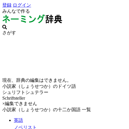
登録
ログイン
みんなで作る
さがす
現在、辞典の編集はできません。
小説家（しょうせつか）のドイツ語
シュリフトシュテラー
Schriftsteller
×編集できません
小説家（しょうせつか）の十二か国語 一覧
英語
ノベリスト