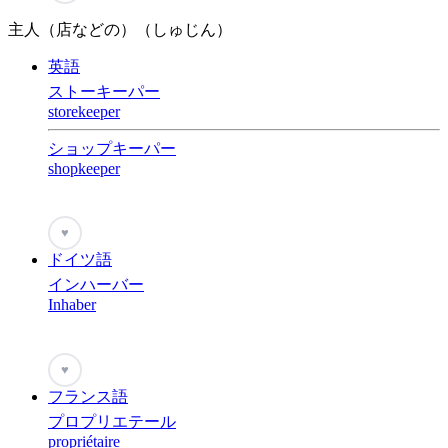
主人（店などの）（しゅじん）
英語
ストーキーパー
storekeeper
ショップキーパー
shopkeeper
♥
ドイツ語
インハーバー
Inhaber
♥
フランス語
プロプリエテール
propriétaire