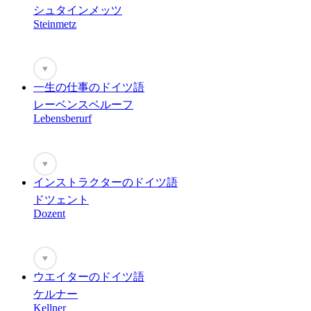
シュタインメッツ
Steinmetz
♥
一生の仕事のドイツ語
レーベンスベルーフ
Lebensberurf
♥
インストラクターのドイツ語
ドツェント
Dozent
♥
ウエイターのドイツ語
ケルナー
Kellner