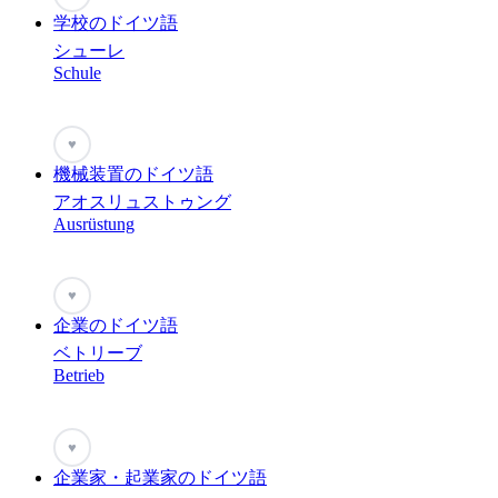
学校のドイツ語
シューレ
Schule
♥
機械装置のドイツ語
アオスリュストゥング
Ausrüstung
♥
企業のドイツ語
ベトリーブ
Betrieb
♥
企業家・起業家のドイツ語