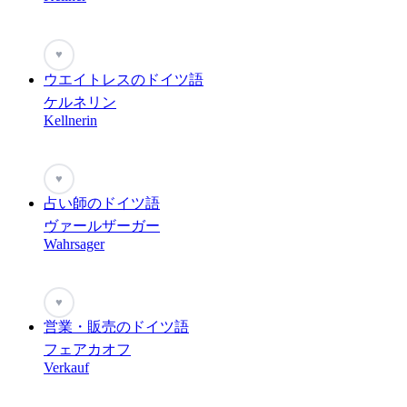
♥
ウエイトレスのドイツ語
ケルネリン
Kellnerin
♥
占い師のドイツ語
ヴァールザーガー
Wahrsager
♥
営業・販売のドイツ語
フェアカオフ
Verkauf