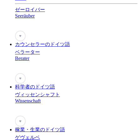
ゼーロイバー
Seeräuber
♥
カウンセラーのドイツ語
ベラーター
Berater
♥
科学者のドイツ語
ヴィッセンシャフト
Wissenschaft
♥
稼業・生業のドイツ語
ゲヴェルベ