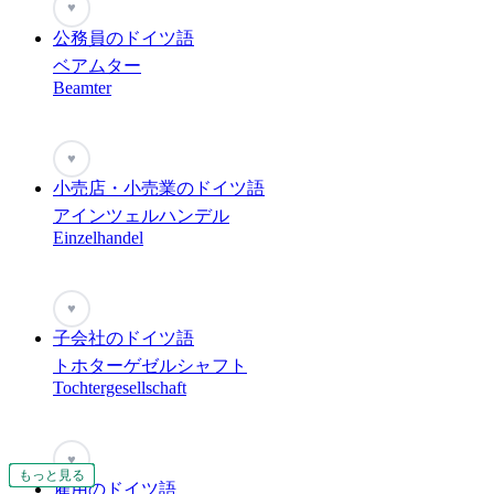
♥
公務員のドイツ語
ベアムター
Beamter
♥
小売店・小売業のドイツ語
アインツェルハンデル
Einzelhandel
♥
子会社のドイツ語
トホターゲゼルシャフト
Tochtergesellschaft
♥
もっと見る
もっと見る
もっと見る
もっと見る
もっと見る
もっと見る
もっと見る
もっと見る
もっと見る
もっと見る
もっと見る
もっと見る
もっと見る
もっと見る
もっと見る
もっと見る
もっと見る
もっと見る
もっと見る
もっと見る
もっと見る
雇用のドイツ語