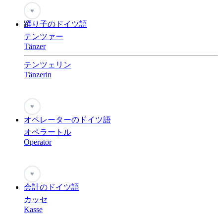
♥
踊り子のドイツ語
テンツァー
Tänzer
テンツェリン
Tänzerin
♥
オペレーターのドイツ語
オペラートル
Operator
♥
会計のドイツ語
カッセ
Kasse