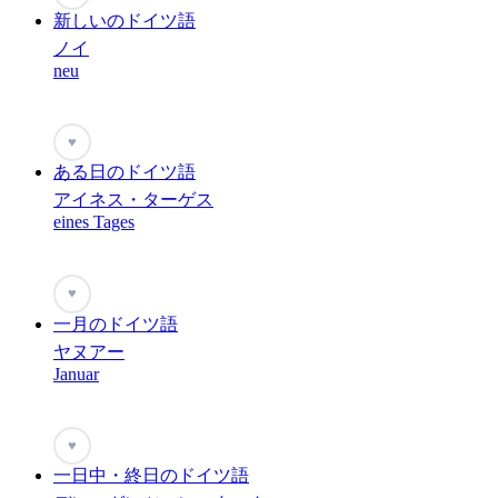
新しいのドイツ語
ノイ
neu
♥
ある日のドイツ語
アイネス・ターゲス
eines Tages
♥
一月のドイツ語
ヤヌアー
Januar
♥
一日中・終日のドイツ語