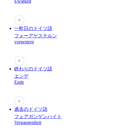
Ewigkeit
♥
一昨日のドイツ語
フォーアゲステルン
vorgestern
♥
終わりのドイツ語
エンデ
Ende
♥
過去のドイツ語
フェアガンゲンハイト
Vergangenheit