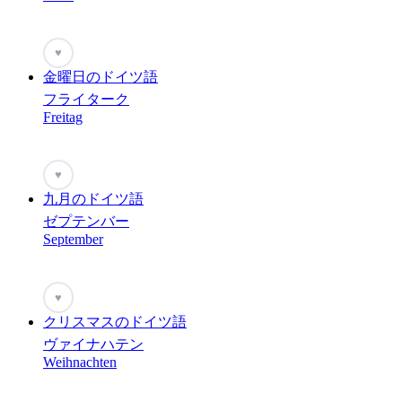
♥
金曜日のドイツ語
フライターク
Freitag
♥
九月のドイツ語
ゼプテンバー
September
♥
クリスマスのドイツ語
ヴァイナハテン
Weihnachten