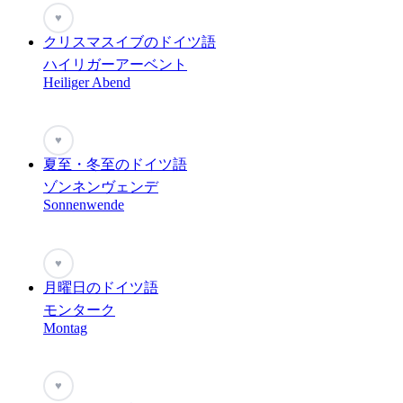
♥
クリスマスイブのドイツ語
ハイリガーアーベント
Heiliger Abend
♥
夏至・冬至のドイツ語
ゾンネンヴェンデ
Sonnenwende
♥
月曜日のドイツ語
モンターク
Montag
♥