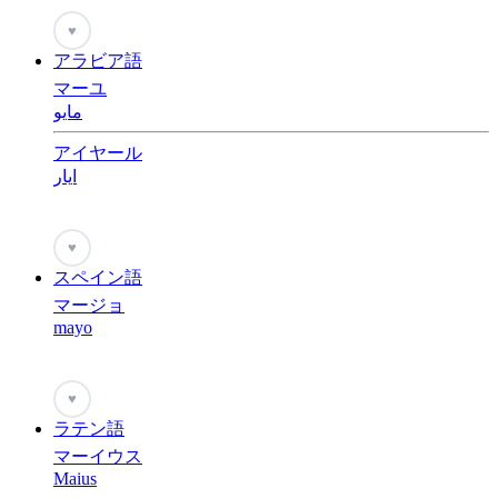
♥
アラビア語
マーユ
مايو
アイヤール
ايار
♥
スペイン語
マージョ
mayo
♥
ラテン語
マーイウス
Maius