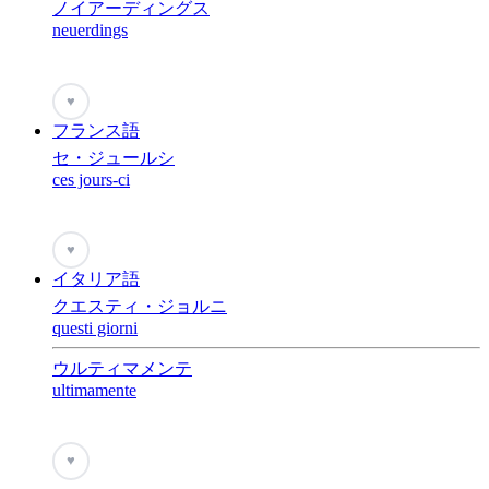
ノイアーディングス
neuerdings
♥
フランス語
セ・ジュールシ
ces jours-ci
♥
イタリア語
クエスティ・ジョルニ
questi giorni
ウルティマメンテ
ultimamente
♥