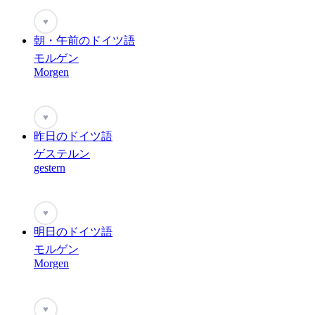
♥
朝・午前のドイツ語
モルゲン
Morgen
♥
昨日のドイツ語
ゲステルン
gestern
♥
明日のドイツ語
モルゲン
Morgen
♥