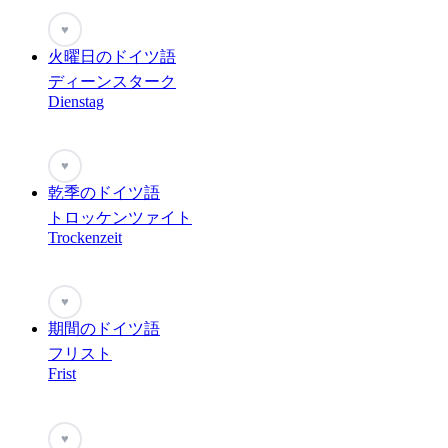
♥
火曜日のドイツ語
ディーンスターク
Dienstag
♥
乾季のドイツ語
トロッケンツァイト
Trockenzeit
♥
期間のドイツ語
フリスト
Frist
♥