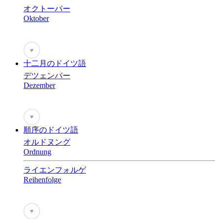
オクトーバー
Oktober
♥
十二月のドイツ語
デツェンバー
Dezember
♥
順序のドイツ語
オルドヌング
Ordnung
ライエンフォルゲ
Reihenfolge
♥