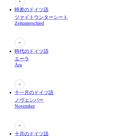
♥
時差のドイツ語
ツァイトウンターシート
Zeitunterschied
♥
時代のドイツ語
エーラ
Ära
♥
十一月のドイツ語
ノヴェンバー
November
♥
十月のドイツ語