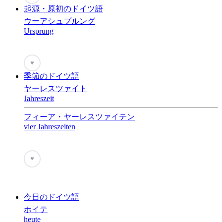
起源・原初のドイツ語
ウーアシュプルング
Ursprung
♥
季節のドイツ語
ヤーレスツァイト
Jahreszeit
フィーア・ヤーレスツァイテン
vier Jahreszeiten
♥
今日のドイツ語
ホイテ
heute