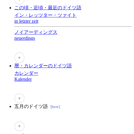
この頃・近頃・最近のドイツ語
イン・レッツター・ツァイト
in letzter zeit
ノイアーディングス
neuerdings
♥
暦・カレンダーのドイツ語
カレンダー
Kalender
♥
五月のドイツ語
[here]
♥