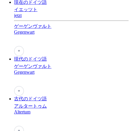
現在のドイツ語
イエッツト
jetzt
ゲーゲンヴァルト
Gegenwart
♥
現代のドイツ語
ゲーゲンヴァルト
Gegenwart
♥
古代のドイツ語
アルタートゥム
Altertum
♥