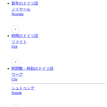
新年のドイツ語
ノイヤール
Neujahr
♥
時間のドイツ語
ツァイト
Zeit
♥
時間数・時刻のドイツ語
ウーア
Uhr
シュトゥンデ
Stunde