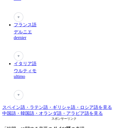
♥
フランス語
デルニエ
dernier
♥
イタリア語
ウルティモ
ultimo
♥
スペイン語・ラテン語・ギリシャ語・ロシア語を見る
中国語・韓国語・オランダ語・アラビア語を見る
スポンサーリンク