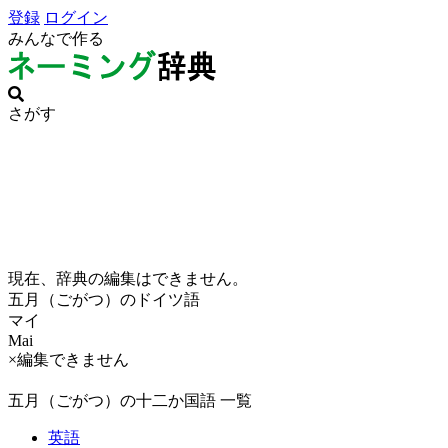
登録
ログイン
みんなで作る
さがす
現在、辞典の編集はできません。
五月（ごがつ）のドイツ語
マイ
Mai
×編集できません
五月（ごがつ）の十二か国語 一覧
英語