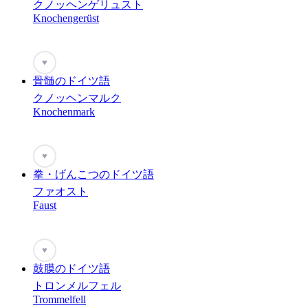
クノッヘンゲリュスト
Knochengerüst
♥
骨髄のドイツ語
クノッヘンマルク
Knochenmark
♥
拳・げんこつのドイツ語
ファオスト
Faust
♥
鼓膜のドイツ語
トロンメルフェル
Trommelfell