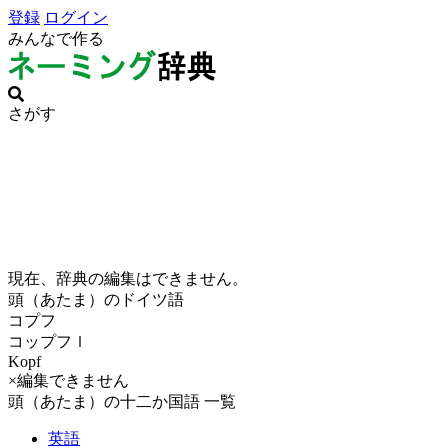
登録
ログイン
みんなで作る
さがす
現在、辞典の編集はできません。
頭（あたま）のドイツ語
コプフ
コップフｌ
Kopf
×編集できません
頭（あたま）の十二か国語 一覧
英語