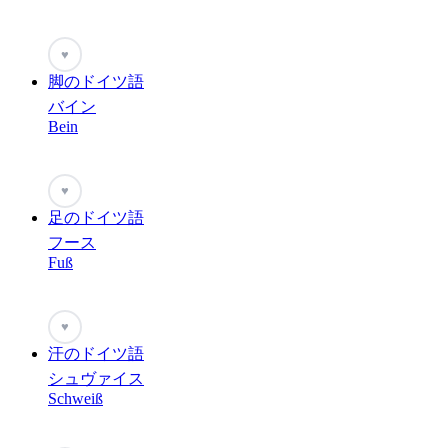
♥
脚のドイツ語
バイン
Bein
♥
足のドイツ語
フース
Fuß
♥
汗のドイツ語
シュヴァイス
Schweiß