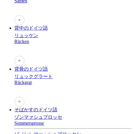
Samen
♥
背中のドイツ語
リュッケン
Rücken
♥
背骨のドイツ語
リュックグラート
Rückgrat
♥
そばかすのドイツ語
ゾンマァシュプロッセ
Sommersprosse