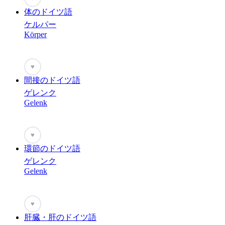
体のドイツ語
ケルパー
Körper
♥
間接のドイツ語
ゲレンク
Gelenk
♥
環節のドイツ語
ゲレンク
Gelenk
♥
肝臓・肝のドイツ語