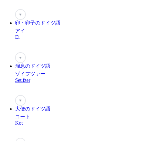
♥
卵・卵子のドイツ語
アイ
Ei
♥
溜息のドイツ語
ゾイフツァー
Seufzer
♥
大便のドイツ語
コート
Kot