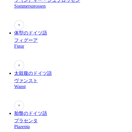
ゾ（ン）マー・シュプロッセン
Sommersprossen
♥
体型のドイツ語
フィグーア
Figur
♥
太鼓腹のドイツ語
ヴァンスト
Wanst
♥
胎盤のドイツ語
プラセンタ
Plazenta