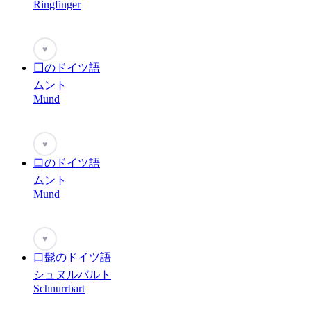
Ringfinger
♥
囗のドイツ語
ムント
Mund
♥
口のドイツ語
ムント
Mund
♥
口髭のドイツ語
シュヌルバルト
Schnurrbart