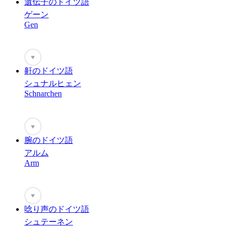
遺伝子のドイツ語
ゲーン
Gen
♥
鼾のドイツ語
シュナルヒェン
Schnarchen
♥
腕のドイツ語
アルム
Arm
♥
唸り声のドイツ語
シュテーネン