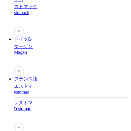
ストマック
stomach
♥
ドイツ語
マーゲン
Magen
♥
フランス語
エストマ
estomac
レストマ
l'estomac
♥