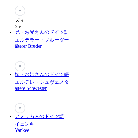
♥
ズィー
Sie
兄・お兄さんのドイツ語
エルテラー・ブルーダー
älterer Bruder
♥
姉・お姉さんのドイツ語
エルテレ・シュヴェスター
ältere Schwester
♥
アメリカ人のドイツ語
イェンキ
Yankee