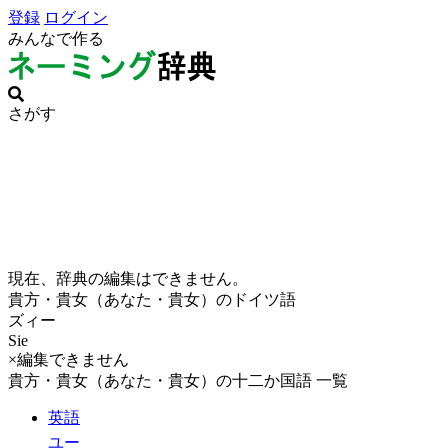
登録
ログイン
みんなで作る
さがす
現在、辞典の編集はできません。
貴方・貴女（あなた・貴女）のドイツ語
ズィー
Sie
×編集できません
貴方・貴女（あなた・貴女）の十二か国語 一覧
英語
ユー