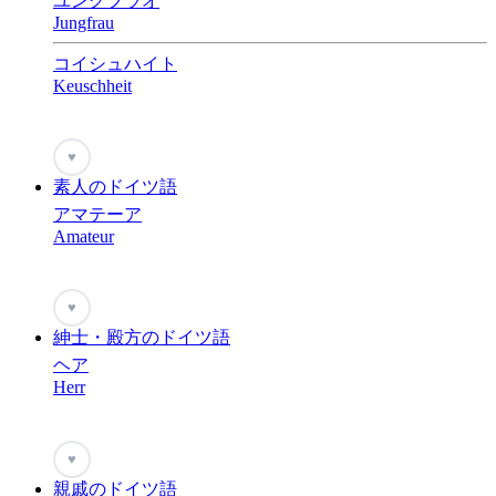
ユングフラオ
Jungfrau
コイシュハイト
Keuschheit
♥
素人のドイツ語
アマテーア
Amateur
♥
紳士・殿方のドイツ語
ヘア
Herr
♥
親戚のドイツ語