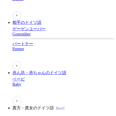
♥
相手のドイツ語
ゲーゲンユーバー
Gegenüber
パートナー
Partner
♥
赤ん坊・赤ちゃんのドイツ語
ベービ
Baby
♥
貴方・貴女のドイツ語
[here]