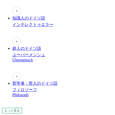
♥
知識人のドイツ語
インテレクトゥエラー
♥
超人のドイツ語
ユーバーメンシュ
Übermensch
♥
哲学者・哲人のドイツ語
フィロゾーフ
Philosoph
もっと見る
もっと見る
もっと見る
もっと見る
もっと見る
もっと見る
もっと見る
もっと見る
もっと見る
もっと見る
もっと見る
もっと見る
もっと見る
♥