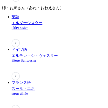
姉・お姉さん（あね・おねえさん）
英語
エルダーシスター
elder sister
♥
ドイツ語
エルテレ・シュヴェスター
ältere Schwester
♥
フランス語
スール・エネ
sœur aînée