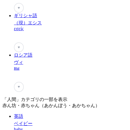
♥
ギリシャ語
（現）エシス
εσείς
♥
ロシア語
ヴィ
вы
♥
「人間」カテゴリの一部を表示
赤ん坊・赤ちゃん（あかんぼう・あかちゃん）
英語
ベイビー
baby