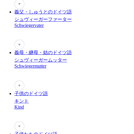
♥
義父・しゅうとのドイツ語
シュヴィーガーファーター
Schwiegervater
♥
義母・継母・姑のドイツ語
シュヴィーガームッター
Schwiegermutter
♥
子供のドイツ語
キント
Kind
♥