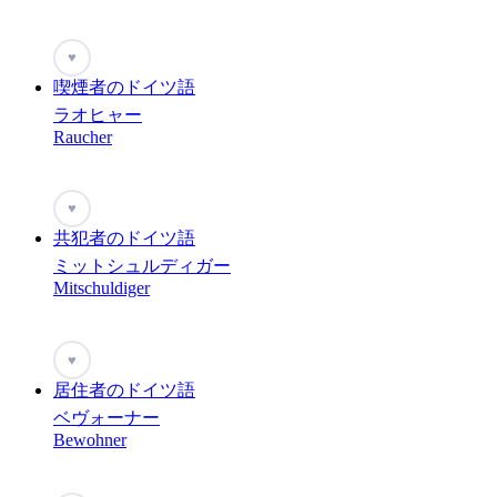
♥
喫煙者のドイツ語
ラオヒャー
Raucher
♥
共犯者のドイツ語
ミットシュルディガー
Mitschuldiger
♥
居住者のドイツ語
ベヴォーナー
Bewohner