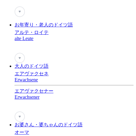
♥
お年寄り・老人のドイツ語
アルテ・ロイテ
alte Leute
♥
大人のドイツ語
エアヴァクセネ
Erwachsene
エアヴァクセナー
Erwachsener
♥
お婆さん・婆ちゃんのドイツ語
オーマ