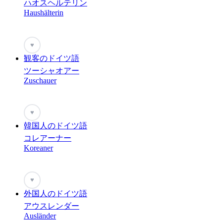
ハオスヘルテリン
Haushälterin
♥
観客のドイツ語
ツーシャオアー
Zuschauer
♥
韓国人のドイツ語
コレアーナー
Koreaner
♥
外国人のドイツ語
アウスレンダー
Ausländer