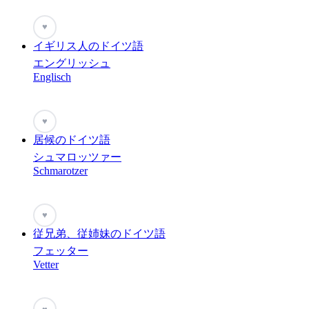
♥
イギリス人のドイツ語
エングリッシュ
Englisch
♥
居候のドイツ語
シュマロッツァー
Schmarotzer
♥
従兄弟、従姉妹のドイツ語
フェッター
Vetter