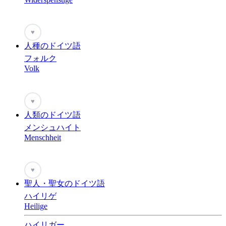
♥
人種のドイツ語
フォルク
Volk
♥
人類のドイツ語
メンシュハイト
Menschheit
♥
聖人・聖女のドイツ語
ハイリゲ
Heilige
ハイリガー