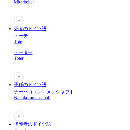
Mitarbeiter
♥
死者のドイツ語
トーテ
Tote
トーター
Toter
♥
子孫のドイツ語
ナーハコ（ン）メンシャフト
Nachkommenschaft
♥
指導者のドイツ語