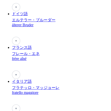
♥
ドイツ語
エルテラー・ブルーダー
älterer Bruder
♥
フランス語
フレール・エネ
frère aîné
♥
イタリア語
フラテッロ・マッジョーレ
fratello maggiore
♥