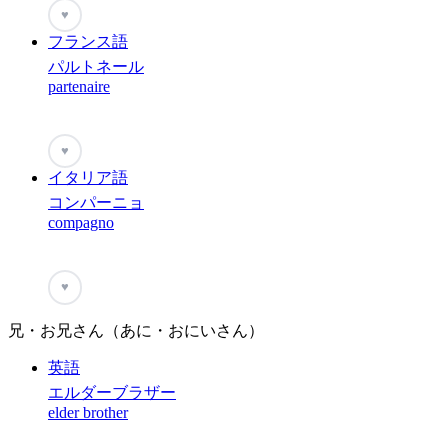
♥
フランス語
パルトネール
partenaire
♥
イタリア語
コンパーニョ
compagno
♥
兄・お兄さん（あに・おにいさん）
英語
エルダーブラザー
elder brother