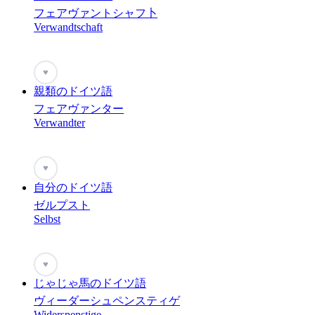
フェアヴァントシャフ卜
Verwandtschaft
♥
親類のドイツ語
フェアヴァンター
Verwandter
♥
自分のドイツ語
ゼルプスト
Selbst
♥
じゃじゃ馬のドイツ語
ヴィーダーシュペンスティゲ
Widerspenstige