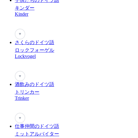
子供たちのドイツ語
キンダー
Kinder
♥
さくらのドイツ語
ロックフォーゲル
Lockvogel
♥
酒飲みのドイツ語
トリンカー
Trinker
♥
仕事仲間のドイツ語
ミットアルバイター