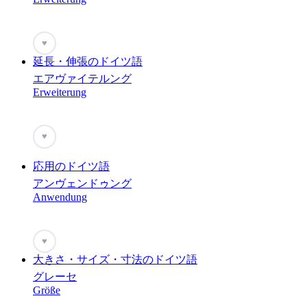
♥
延長・伸張のドイツ語
エアヴァイテルング
Erweiterung
♥
応用のドイツ語
アンヴェンドゥング
Anwendung
♥
大きさ・サイズ・寸法のドイツ語
グレーセ
Größe