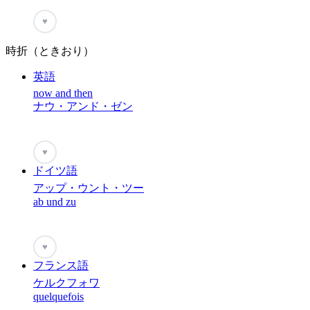
♥
時折（ときおり）
英語
now and then
ナウ・アンド・ゼン
♥
ドイツ語
アップ・ウント・ツー
ab und zu
♥
フランス語
ケルクフォワ
quelquefois