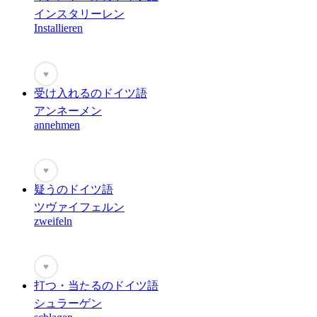
インスタリーレン
Installieren
♥
受け入れるのドイツ語
アンネーメン
annehmen
♥
疑うのドイツ語
ツヴァイフェルン
zweifeln
♥
打つ・当たるのドイツ語
シュラーゲン