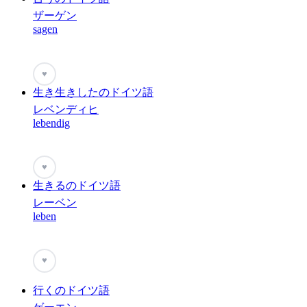
ザーゲン
sagen
♥
生き生きしたのドイツ語
レベンディヒ
lebendig
♥
生きるのドイツ語
レーベン
leben
♥
行くのドイツ語