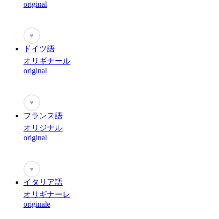
original
♥
ドイツ語
オリギナール
original
♥
フランス語
オリジナル
original
♥
イタリア語
オリギナーレ
originale