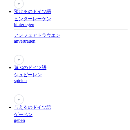
♥
預けるのドイツ語
ヒンターレーゲン
hinterlegen
アンフェアトラウエン
anvertrauen
♥
遊ぶのドイツ語
シュピーレン
spielen
♥
与えるのドイツ語
ゲーベン
geben