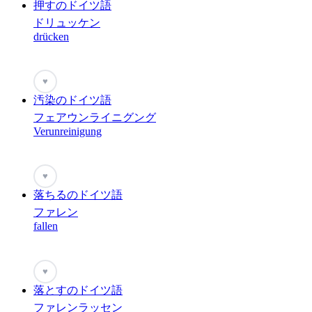
押すのドイツ語
ドリュッケン
drücken
♥
汚染のドイツ語
フェアウンライニグング
Verunreinigung
♥
落ちるのドイツ語
ファレン
fallen
♥
落とすのドイツ語
ファレンラッセン