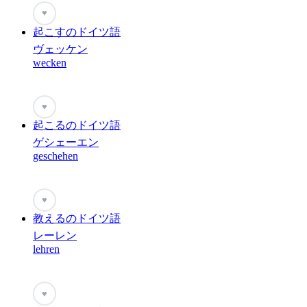
♥
起こすのドイツ語
ヴェッケン
wecken
♥
起こるのドイツ語
ゲシェーエン
geschehen
♥
教えるのドイツ語
レーレン
lehren
♥