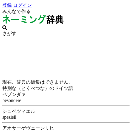
登録
ログイン
みんなで作る
さがす
現在、辞典の編集はできません。
特別な（とくべつな）のドイツ語
ベゾンダァ
besondere
シュペツィエル
speziell
アオサーゲヴェーンリヒ