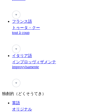
♥
フランス語
トゥータ・クー
tout à coup
♥
イタリア語
インプロッヴィザメンテ
improvvisamente
♥
独創的（どくそうてき）
英語
オリジナル