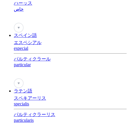
ハーッス
خاص
♥
スペイン語
エスペシアル
especial
パルティクラール
particular
♥
ラテン語
スペキアーリス
specialis
パルティクラーリス
particularis