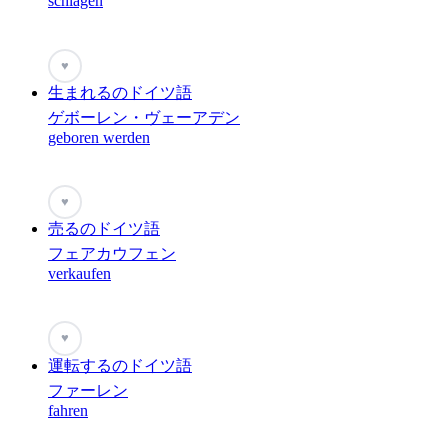
schlagen
♥
生まれるのドイツ語
ゲボーレン・ヴェーアデン
geboren werden
♥
売るのドイツ語
フェアカウフェン
verkaufen
♥
運転するのドイツ語
ファーレン
fahren