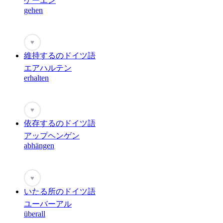
ゲーエン
gehen
♥
維持するのドイツ語
エアハルテン
erhalten
♥
依存するのドイツ語
アップヘンゲン
abhängen
♥
いたる所のドイツ語
ユーバーアル
überall