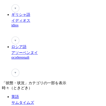
♥
ギリシャ語
イディオス
idios
♥
ロシア語
アソーベンヌイ
особенный
♥
「状態・状況」カテゴリの一部を表示
時々（ときどき）
英語
サムタイムズ