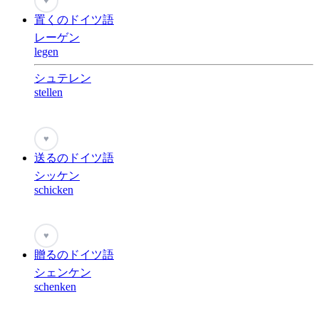
♥
置くのドイツ語
レーゲン
legen
シュテレン
stellen
♥
送るのドイツ語
シッケン
schicken
♥
贈るのドイツ語
シェンケン
schenken