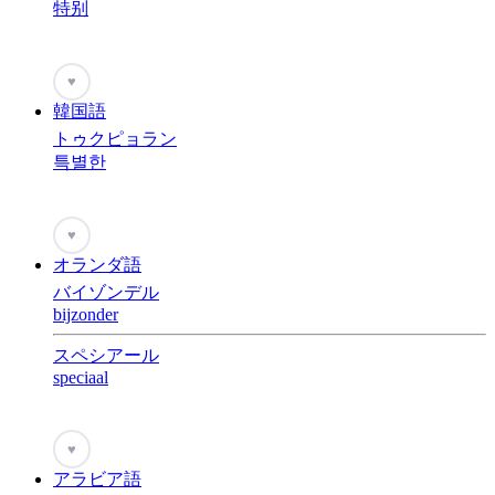
特别
♥
韓国語
トゥクピョラン
특별한
♥
オランダ語
バイゾンデル
bijzonder
スペシアール
speciaal
♥
アラビア語