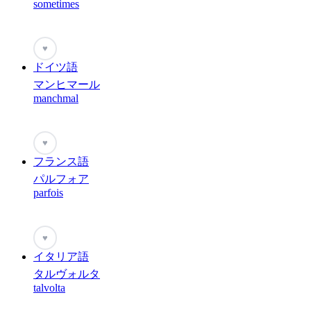
sometimes
♥
ドイツ語
マンヒマール
manchmal
♥
フランス語
パルフォア
parfois
♥
イタリア語
タルヴォルタ
talvolta