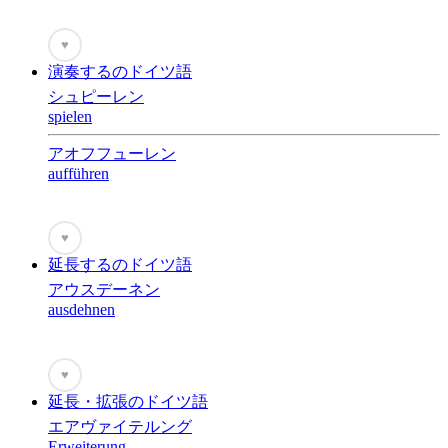
♥
演奏するのドイツ語
シュピーレン
spielen
アオフフューレン
aufführen
♥
延長するのドイツ語
アウスデーネン
ausdehnen
♥
延長・拡張のドイツ語
エアヴァイテルング
Erweiterung