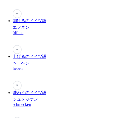
♥
開けるのドイツ語
エフネン
öffnen
♥
上げるのドイツ語
ヘーベン
heben
♥
味わうのドイツ語
シュメッケン
schmecken