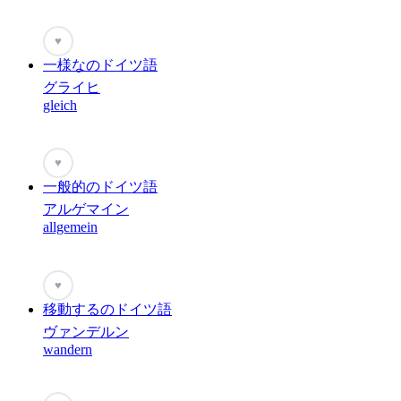
♥
一様なのドイツ語
グライヒ
gleich
♥
一般的のドイツ語
アルゲマイン
allgemein
♥
移動するのドイツ語
ヴァンデルン
wandern