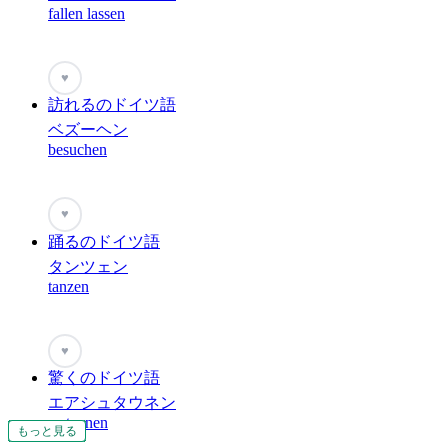
fallen lassen
♥
訪れるのドイツ語
ベズーヘン
besuchen
♥
踊るのドイツ語
タンツェン
tanzen
♥
驚くのドイツ語
エアシュタウネン
erstaunen
もっと見る
もっと見る
もっと見る
もっと見る
もっと見る
もっと見る
もっと見る
もっと見る
もっと見る
もっと見る
もっと見る
もっと見る
もっと見る
もっと見る
もっと見る
もっと見る
もっと見る
もっと見る
もっと見る
もっと見る
もっと見る
もっと見る
もっと見る
もっと見る
もっと見る
もっと見る
もっと見る
もっと見る
もっと見る
もっと見る
もっと見る
もっと見る