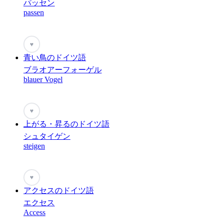
パッセン
passen
♥
青い鳥のドイツ語
ブラオアーフォーゲル
blauer Vogel
♥
上がる・昇るのドイツ語
シュタイゲン
steigen
♥
アクセスのドイツ語
エクセス
Access