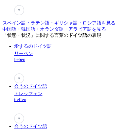
♥
スペイン語・ラテン語・ギリシャ語・ロシア語を見る
中国語・韓国語・オランダ語・アラビア語を見る
「状態・状況」に関する言葉の
ドイツ語
の表現
愛するのドイツ語
リーベン
lieben
♥
会うのドイツ語
トレッフェン
treffen
♥
合うのドイツ語