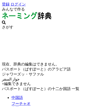
登録
ログイン
みんなで作る
さがす
現在、辞典の編集はできません。
パスポート（ぱすぽーと）のアラビア語
ジャワーズッ・サファル
جواز السفر
×編集できません
パスポート（ぱすぽーと）の十二か国語 一覧
中国語
フーチャオ