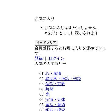
お気に入り
お気に入りはまだありません。
♥を押すとここに表示されます
すべてクリア
会員登録するとお気に入りを保存できま
す。
登録
｜
ログイン
人気のカテゴリー
心・感情
異世界・神話・伝説
信仰・宗教
時間
光
宇宙・天体
魔法・魔術
犯罪・捜査