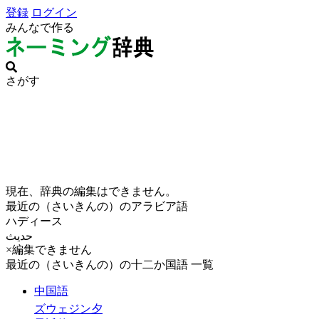
登録
ログイン
みんなで作る
さがす
現在、辞典の編集はできません。
最近の（さいきんの）のアラビア語
ハディース
حديث
×編集できません
最近の（さいきんの）の十二か国語 一覧
中国語
ズウェジン夕