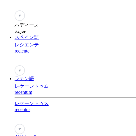
♥
ハディース
حديث
スペイン語
レシエンテ
reciente
♥
ラテン語
レケーントゥム
recentum
レケーントゥス
recentus
♥