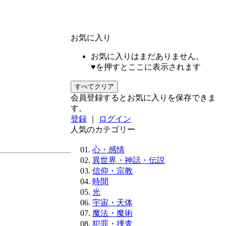
お気に入り
お気に入りはまだありません。
♥を押すとここに表示されます
すべてクリア
会員登録するとお気に入りを保存できま
す。
登録
｜
ログイン
人気のカテゴリー
心・感情
異世界・神話・伝説
信仰・宗教
時間
光
宇宙・天体
魔法・魔術
犯罪・捜査